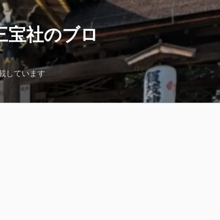
三宝社のブロ
載しています