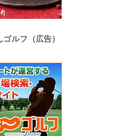
んゴルフ（広告）