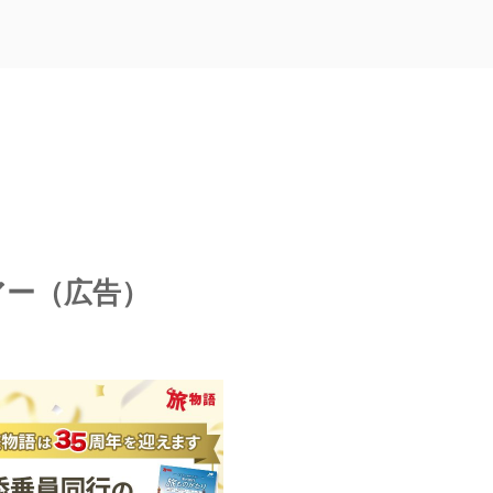
アー（広告）