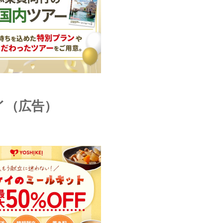
イ（広告）