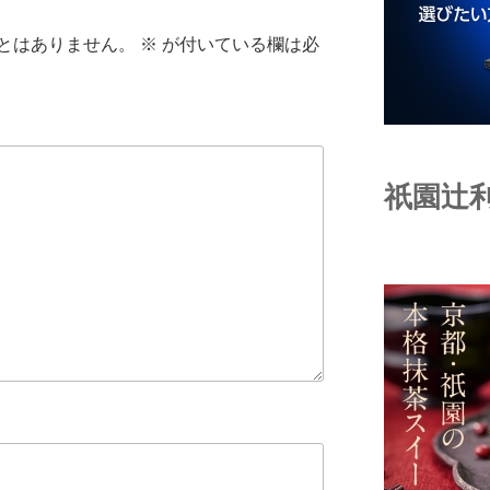
とはありません。
※
が付いている欄は必
祇園辻