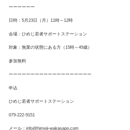
ーーーーーー
日時：5月23日（月）11時～12時
会場：ひめじ若者サポートステーション
対象：無業の状態にある方（15時～49歳）
参加無料
ーーーーーーーーーーーーーーーーーーー
申込
ひめじ若者サポートステーション
079-222-9151
メール：info@himeji-wakasapo.com