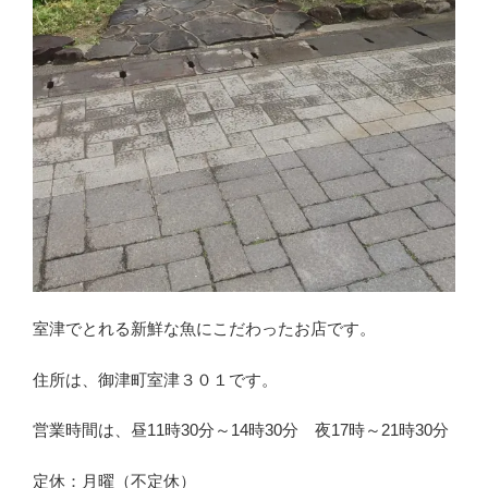
室津でとれる新鮮な魚にこだわったお店です。
住所は、御津町室津３０１です。
営業時間は、昼11時30分～14時30分 夜17時～21時30分
定休：月曜（不定休）