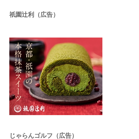
祇園辻利（広告）
じゃらんゴルフ（広告）