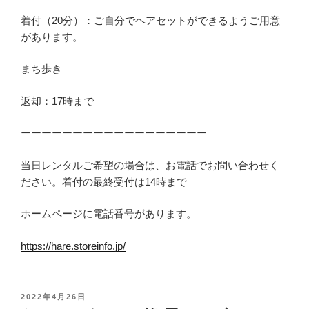
着付（20分）：ご自分でヘアセットができるようご用意
があります。
まち歩き
返却：17時まで
ーーーーーーーーーーーーーーーーーー
当日レンタルご希望の場合は、お電話でお問い合わせく
ださい。着付の最終受付は14時まで
ホームページに電話番号があります。
https://hare.storeinfo.jp/
投
2022年4月26日
稿