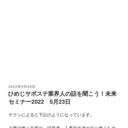
投
2022年4月29日
稿
ひめじサポステ業界人の話を聞こう！未来
日
セミナー2022 5月23日
:
チラシによると下記のようになっています。