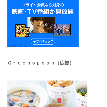
Ｇｒｅｅｎｓｐｏｏｎ（広告）