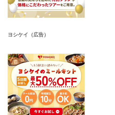
ヨシケイ（広告）