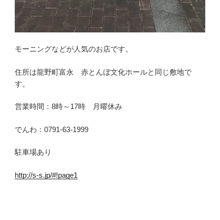
モーニングなどが人気のお店です。
住所は龍野町富永 赤とんぼ文化ホールと同じ敷地で
す。
営業時間：8時～17時 月曜休み
でんわ：0791-63-1999
駐車場あり
http://s-s.jp/#!page1