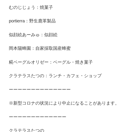
むのじじょう：焼菓子
portierra：野生鹿革製品
似顔絵あーみゅ：似顔絵
岡本陽蜂園：自家採取国産蜂蜜
糀ベーグルオリゼー：ベーグル・焼き菓子
クラテラスたつの：ランチ・カフェ・ショップ
ーーーーーーーーーーーーーー
※新型コロナの状況により中止になることがあります。
ーーーーーーーーーーーーー
クラテラスたつの