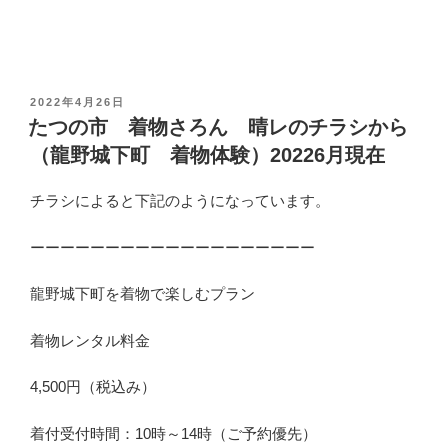
投
2022年4月26日
稿
たつの市 着物さろん 晴レのチラシから
日
（龍野城下町 着物体験）20226月現在
:
チラシによると下記のようになっています。
ーーーーーーーーーーーーーーーーーーー
龍野城下町を着物で楽しむプラン
着物レンタル料金
4,500円（税込み）
着付受付時間：10時～14時（ご予約優先）