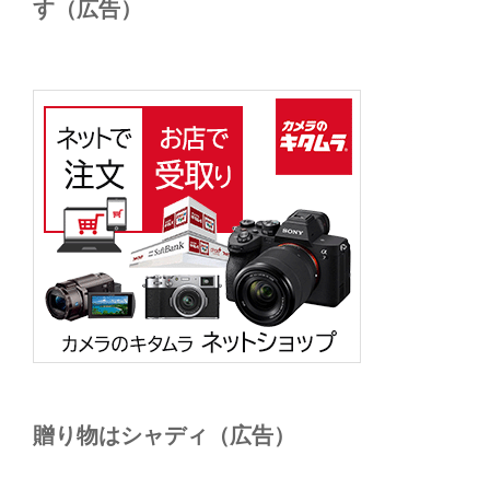
す（広告）
贈り物はシャディ（広告）