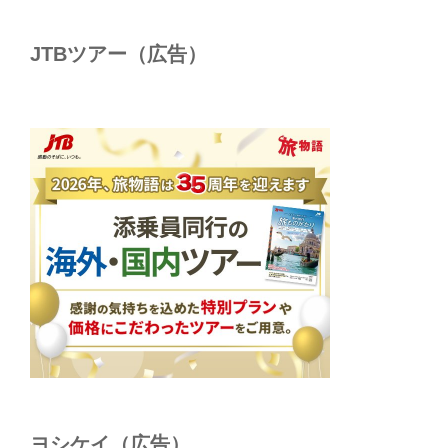
JTBツアー（広告）
ヨシケイ（広告）