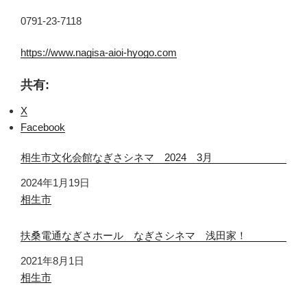
0791-23-7118
https://www.nagisa-aioi-hyogo.com
共有:
X
Facebook
相生市文化会館なぎさシネマ 2024 3月
日付
2024年1月19日
関連理由
相生市
扶桑電通なぎさホール なぎさシネマ 浅田家！
日付
2021年8月1日
関連理由
相生市