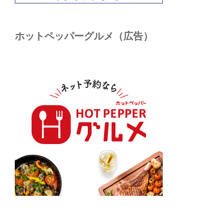
ホットペッパーグルメ（広告）