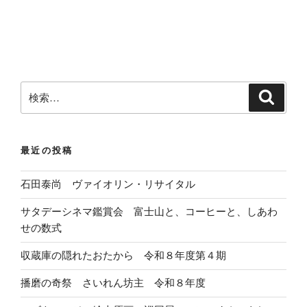
検
検
索
索
:
最近の投稿
石田泰尚 ヴァイオリン・リサイタル
サタデーシネマ鑑賞会 富士山と、コーヒーと、しあわ
せの数式
収蔵庫の隠れたおたから 令和８年度第４期
播磨の奇祭 さいれん坊主 令和８年度