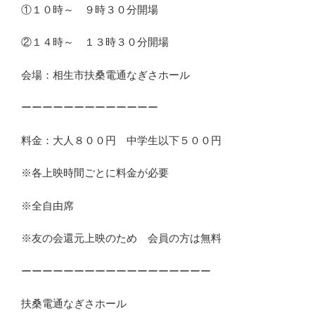
①１０時～ ９時３０分開場
②１４時～ １３時３０分開場
会場：相生市扶桑電通なぎさホール
ーーーーーーーーーーーーー
料金：大人８００円 中学生以下５００円
※各上映時間ごとに料金が必要
※全自由席
※友の会還元上映のため 会員の方は無料
ーーーーーーーーーーーーーーーーーー
扶桑電通なぎさホール