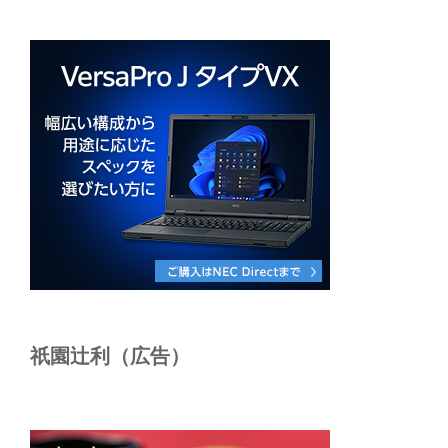
祇園辻利（広告）