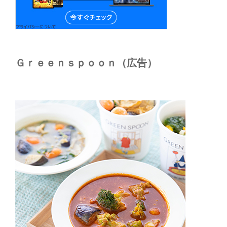
Ｇｒｅｅｎｓｐｏｏｎ（広告）