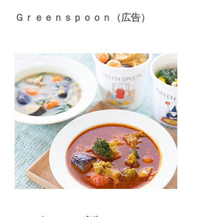
Ｇｒｅｅｎｓｐｏｏｎ（広告）