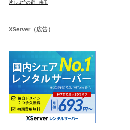
片しぼ竹の宿 梅玉
XServer（広告）