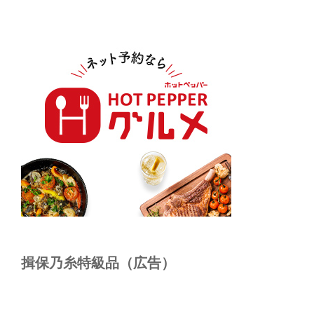
揖保乃糸特級品（広告）