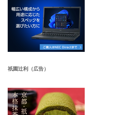
祇園辻利（広告）