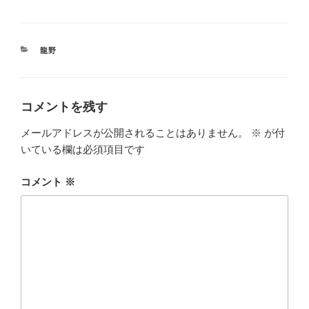
カ
龍野
テ
ゴ
リ
ー
コメントを残す
メールアドレスが公開されることはありません。
※
が付
いている欄は必須項目です
コメント
※