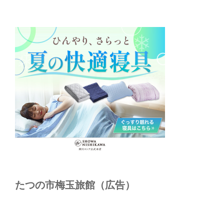
たつの市梅玉旅館（広告）