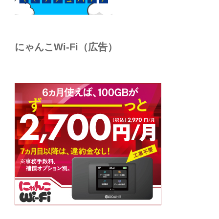
にゃんこWi-Fi（広告）