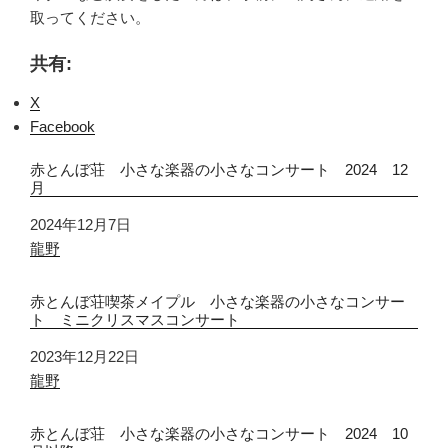
取ってください。
共有:
X
Facebook
赤とんぼ荘 小さな楽器の小さなコンサート 2024 12
月
日付
2024年12月7日
関連理由
龍野
赤とんぼ荘喫茶メイプル 小さな楽器の小さなコンサー
ト ミニクリスマスコンサート
日付
2023年12月22日
関連理由
龍野
赤とんぼ荘 小さな楽器の小さなコンサート 2024 10