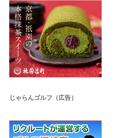
じゃらんゴルフ（広告）