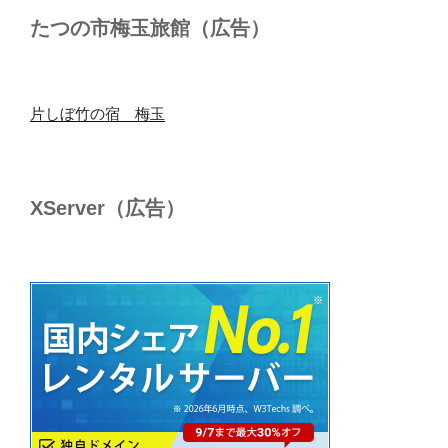
たつの市梅玉旅館（広告）
片しぼ竹の宿 梅玉
XServer（広告）