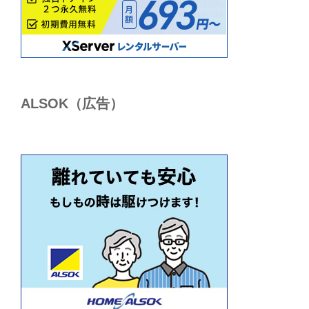
ALSОK（広告）