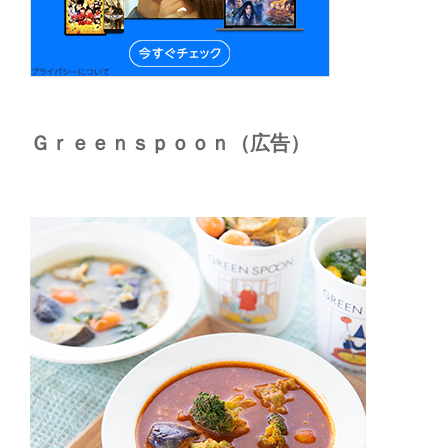
Ｇｒｅｅｎｓｐｏｏｎ（広告）