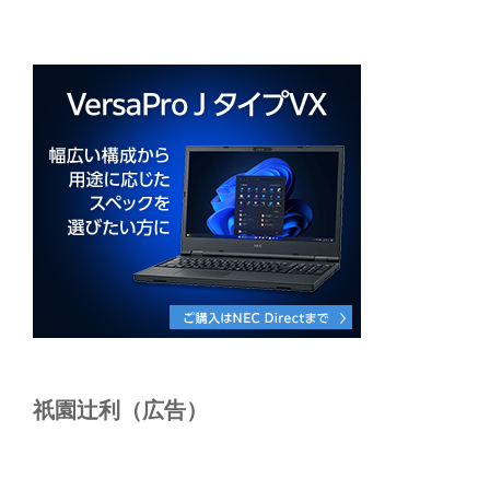
祇園辻利（広告）