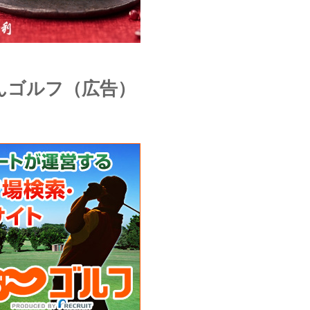
んゴルフ（広告）