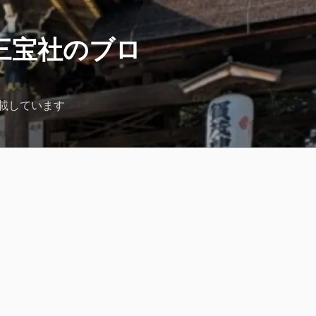
三宝社のブロ
載しています