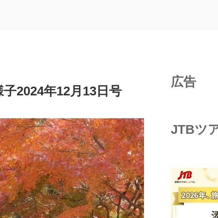
広告
2024年12月13日号
JTBツ