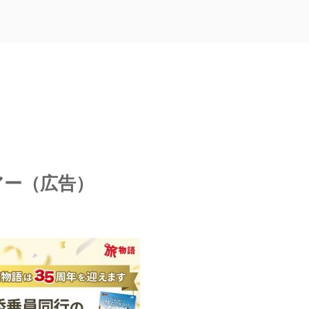
アー（広告）