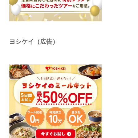
ヨシケイ（広告）