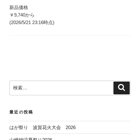
新品価格
￥9,740
から
(2026/5/21 23:16時点)
検
検
索
索
:
最近の投稿
はが祭り 波賀花火大会 2026
山崎納涼夏祭り2026