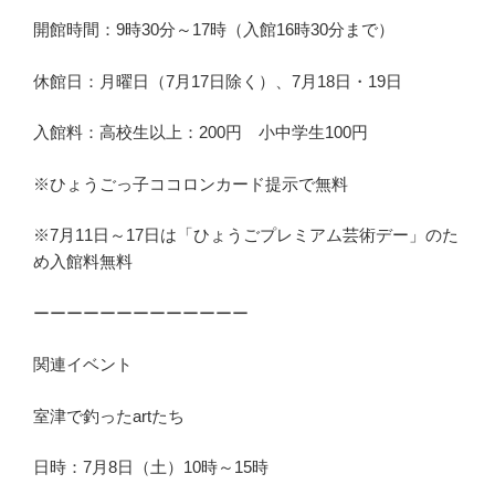
開館時間：9時30分～17時（入館16時30分まで）
休館日：月曜日（7月17日除く）、7月18日・19日
入館料：高校生以上：200円 小中学生100円
※ひょうごっ子ココロンカード提示で無料
※7月11日～17日は「ひょうごプレミアム芸術デー」のた
め入館料無料
ーーーーーーーーーーーーー
関連イベント
室津で釣ったartたち
日時：7月8日（土）10時～15時