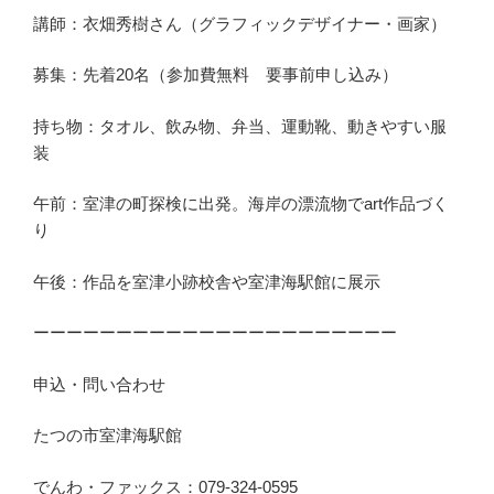
講師：衣畑秀樹さん（グラフィックデザイナー・画家）
募集：先着20名（参加費無料 要事前申し込み）
持ち物：タオル、飲み物、弁当、運動靴、動きやすい服
装
午前：室津の町探検に出発。海岸の漂流物でart作品づく
り
午後：作品を室津小跡校舎や室津海駅館に展示
ーーーーーーーーーーーーーーーーーーーーーー
申込・問い合わせ
たつの市室津海駅館
でんわ・ファックス：079-324-0595