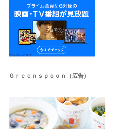
Ｇｒｅｅｎｓｐｏｏｎ（広告）