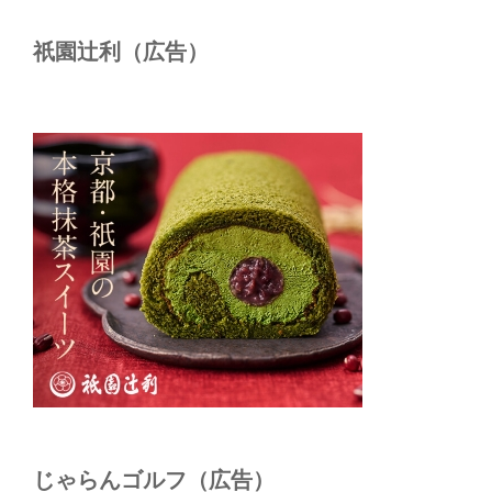
祇園辻利（広告）
じゃらんゴルフ（広告）