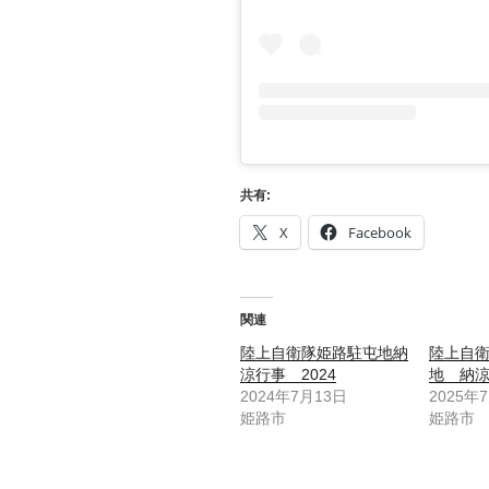
共有:
X
Facebook
関連
陸上自衛隊姫路駐屯地納
陸上自
涼行事 2024
地 納涼
2024年7月13日
2025年
姫路市
姫路市