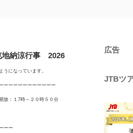
広告
地納涼行事 2026
ようになっています。
JTBツ
ーーーーーーーーーーーー
開放：１7時～２０時５０分
ーーー