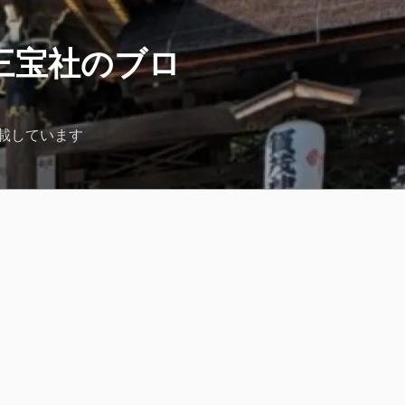
三宝社のブロ
載しています