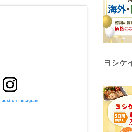
ヨシケ
s post on Instagram