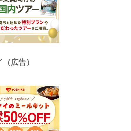
イ（広告）