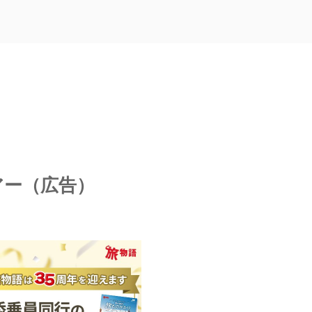
アー（広告）