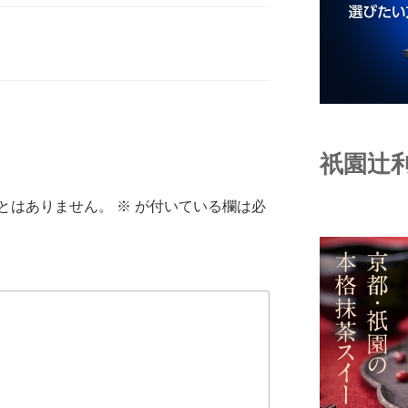
祇園辻
とはありません。
※
が付いている欄は必