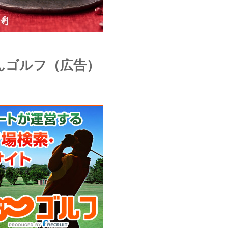
んゴルフ（広告）