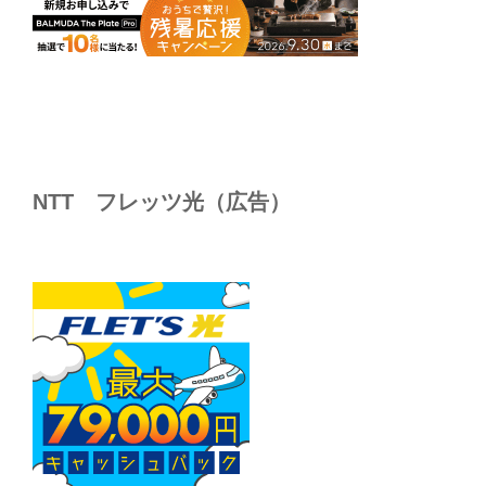
NTT フレッツ光（広告）