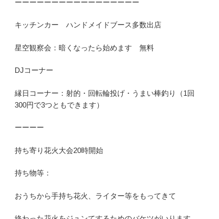
ーーーーーーーーーーーーーーーーー
キッチンカー ハンドメイドブース多数出店
星空観察会：暗くなったら始めます 無料
DJコーナー
縁日コーナー：射的・回転輪投げ・うまい棒釣り（1回
300円で3つともできます）
ーーーー
持ち寄り花火大会20時開始
持ち物等：
おうちから手持ち花火、ライター等をもってきて
終わった花火をジュンてするためのバケツがいります