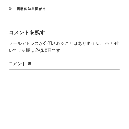
カ
播磨科学公園都市
テ
ゴ
リ
ー
コメントを残す
メールアドレスが公開されることはありません。
※
が付
いている欄は必須項目です
コメント
※