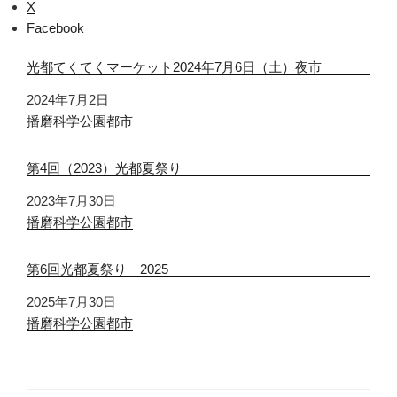
X
Facebook
光都てくてくマーケット2024年7月6日（土）夜市
日付
2024年7月2日
関連理由
播磨科学公園都市
第4回（2023）光都夏祭り
日付
2023年7月30日
関連理由
播磨科学公園都市
第6回光都夏祭り 2025
日付
2025年7月30日
関連理由
播磨科学公園都市