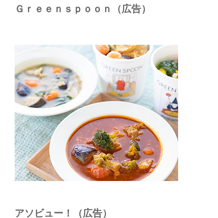
Ｇｒｅｅｎｓｐｏｏｎ（広告）
アソビュー！（広告）