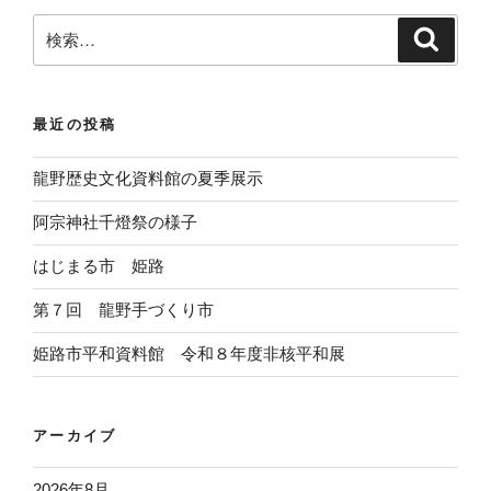
検
検
索
索
:
最近の投稿
龍野歴史文化資料館の夏季展示
阿宗神社千燈祭の様子
はじまる市 姫路
第７回 龍野手づくり市
姫路市平和資料館 令和８年度非核平和展
アーカイブ
2026年8月