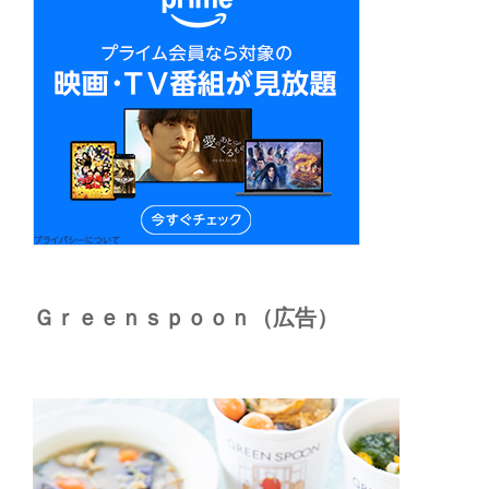
Ｇｒｅｅｎｓｐｏｏｎ（広告）