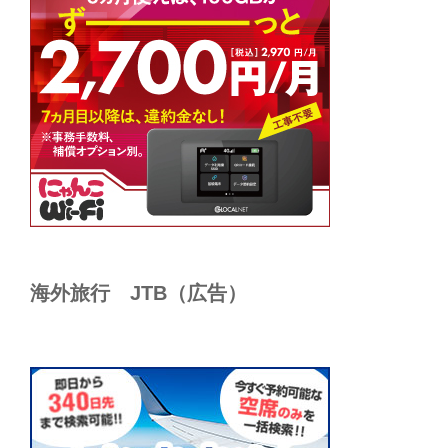
海外旅行 JTB（広告）