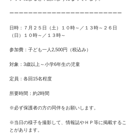
ーーーーーーーーーーーーーーーーーーーーーーーー
日時：７月２５日（土）１０時～／１３時～２６日
（日）１０時～／１３時～
参加費：子ども一人2,500円（税込み）
対象：3歳以上～小学6年生の児童
定員：各回15名程度
所要時間：約2時間
※必ず保護者の方の同伴をお願いします。
※当日の様子を撮影して、情報誌やＨＰ等に掲載するこ
とがあります。