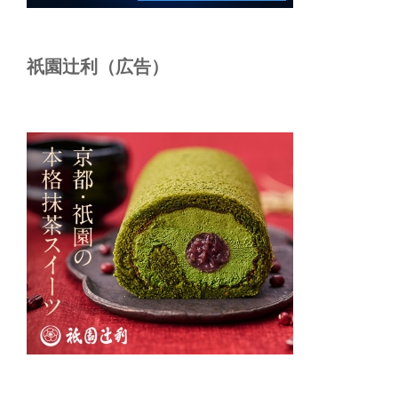
祇園辻利（広告）