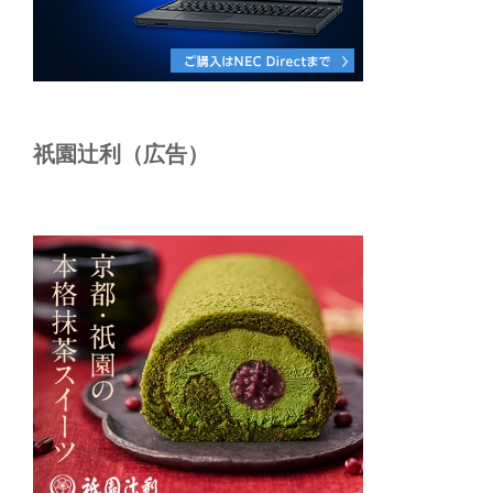
祇園辻利（広告）