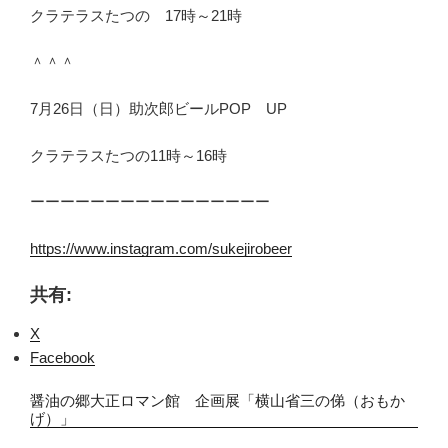
クラテラスたつの 17時～21時
＾＾＾
7月26日（日）助次郎ビールPОP UP
クラテラスたつの11時～16時
ーーーーーーーーーーーーーーーー
https://www.instagram.com/sukejirobeer
共有:
X
Facebook
醤油の郷大正ロマン館 企画展「横山省三の俤（おもか
げ）」