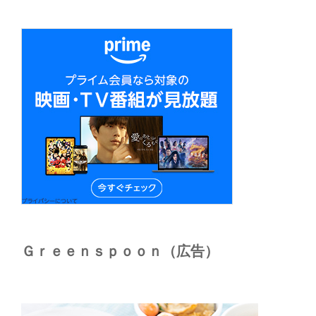
Ｇｒｅｅｎｓｐｏｏｎ（広告）