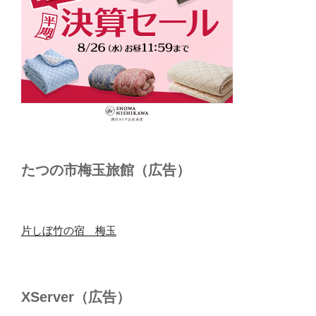
たつの市梅玉旅館（広告）
片しぼ竹の宿 梅玉
XServer（広告）