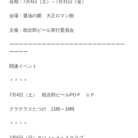
会期：7月4日（土）～7月31日（金）
会場：醤油の郷 大正ロマン館
主催：助次郎ビール実行委員会
ーーーーーーーーーーーーーーーーーーーーーーーーー
ーーーー
関連イベント
＾＾＾＾
7月4日（土） 助次郎ビールPОＰ ＵＰ
クラテラスたつの 11時～16時
＾＾＾＾
7月5日（日）タツノへえへえクラブ