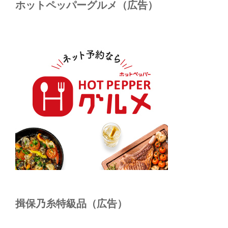
ホットペッパーグルメ（広告）
揖保乃糸特級品（広告）