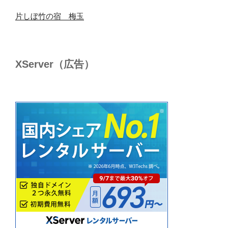
片しぼ竹の宿 梅玉
XServer（広告）