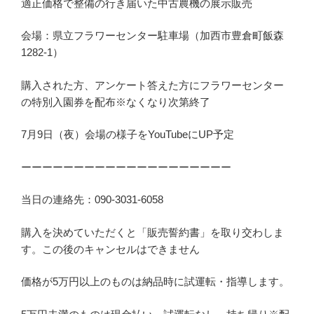
適正価格で整備の行き届いた中古農機の展示販売
会場：県立フラワーセンター駐車場（加西市豊倉町飯森
1282-1）
購入された方、アンケート答えた方にフラワーセンター
の特別入園券を配布※なくなり次第終了
7月9日（夜）会場の様子をYouTubeにUP予定
ーーーーーーーーーーーーーーーーーーーー
当日の連絡先：090-3031-6058
購入を決めていただくと「販売誓約書」を取り交わしま
す。この後のキャンセルはできません
価格が5万円以上のものは納品時に試運転・指導します。