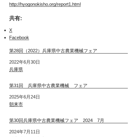
http://hyogonokisho.org/report1.html
共有:
X
Facebook
第28回（2022）兵庫県中古農業機械フェア
日付
2022年6月30日
関連理由
兵庫県
第31回 兵庫県中古農業機械 フェア
日付
2025年6月24日
関連理由
朝来市
第30回兵庫県中古農業機械フェア 2024 7月
日付
2024年7月11日