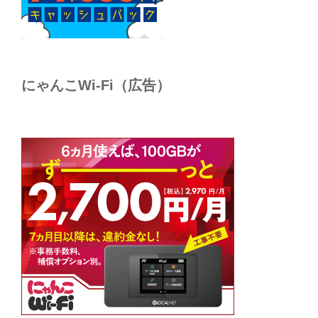
にゃんこWi-Fi（広告）