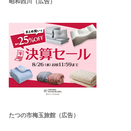
昭和西川（広告）
たつの市梅玉旅館（広告）