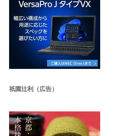
祇園辻利（広告）