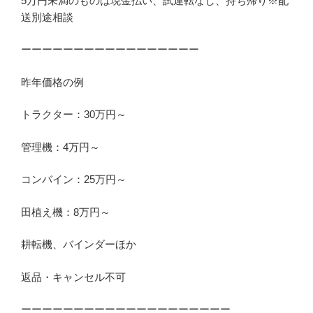
5万円未満のものは現金払い、試運転なし、持ち帰り※配
送別途相談
ーーーーーーーーーーーーーーーーー
昨年価格の例
トラクター：30万円～
管理機：4万円～
コンバイン：25万円～
田植え機：8万円～
耕転機、バインダーほか
返品・キャンセル不可
ーーーーーーーーーーーーーーーーーーーー