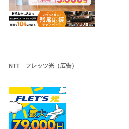
NTT フレッツ光（広告）