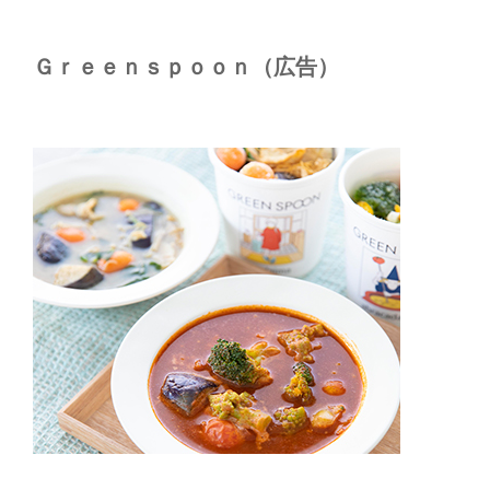
Ｇｒｅｅｎｓｐｏｏｎ（広告）