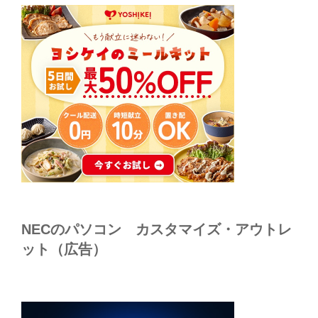
NECのパソコン カスタマイズ・アウトレ
ット（広告）