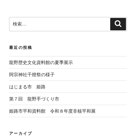
検
検
索
索
:
最近の投稿
龍野歴史文化資料館の夏季展示
阿宗神社千燈祭の様子
はじまる市 姫路
第７回 龍野手づくり市
姫路市平和資料館 令和８年度非核平和展
アーカイブ