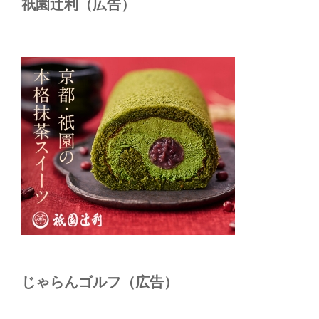
祇園辻利（広告）
じゃらんゴルフ（広告）