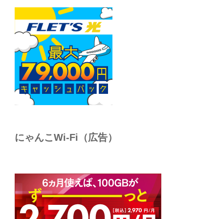
にゃんこWi-Fi（広告）