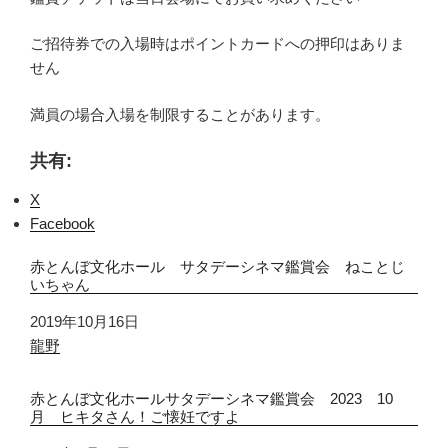
ご招待券での入場時はポイントカードへの押印はありま
せん
満員の場合入場を制限することがあります。
共有:
X
Facebook
赤とんぼ文化ホール サタデーシネマ鑑賞会 ねことじ
いちゃん
日付
2019年10月16日
関連理由
龍野
赤とんぼ文化ホールサタデーシネマ鑑賞会 2023 10
月 ヒキタさん！ご懐妊ですよ