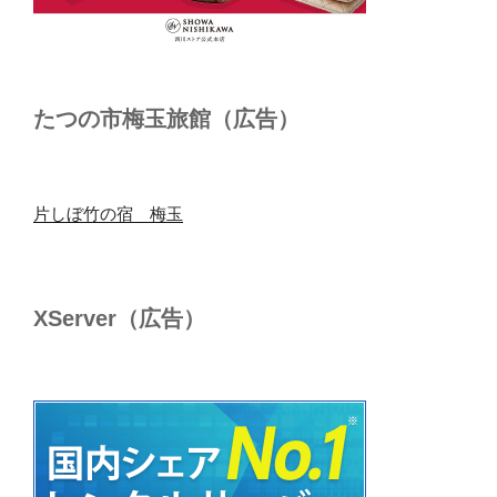
たつの市梅玉旅館（広告）
片しぼ竹の宿 梅玉
XServer（広告）