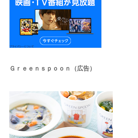
Ｇｒｅｅｎｓｐｏｏｎ（広告）