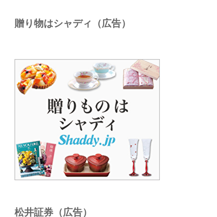
贈り物はシャディ（広告）
松井証券（広告）