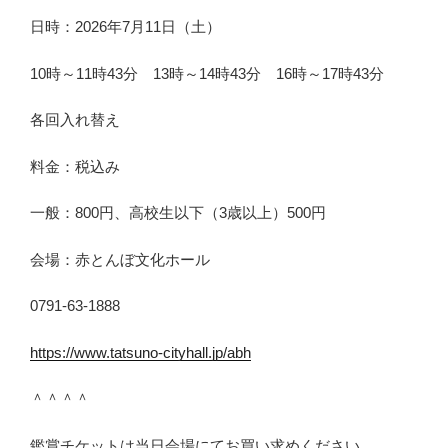
日時：2026年7月11日（土）
10時～11時43分 13時～14時43分 16時～17時43分
各回入れ替え
料金：税込み
一般：800円、高校生以下（3歳以上）500円
会場：赤とんぼ文化ホール
0791-63-1888
https://www.tatsuno-cityhall.jp/abh
＾＾＾＾
鑑賞チケットは当日会場にてお買い求めください