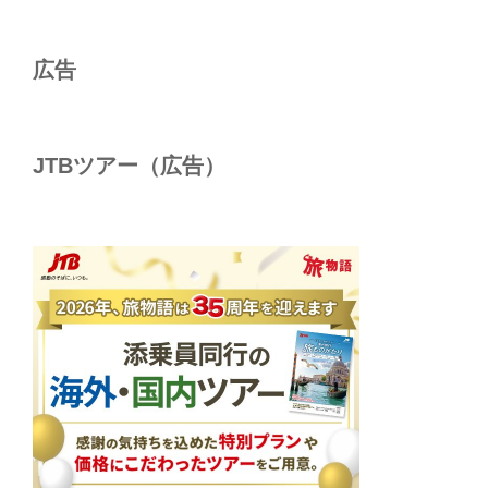
ョ
ン
広告
JTBツアー（広告）