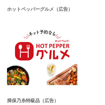
ホットペッパーグルメ（広告）
揖保乃糸特級品（広告）