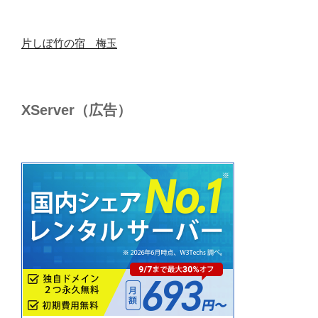
片しぼ竹の宿 梅玉
XServer（広告）