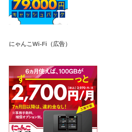
にゃんこWi-Fi（広告）