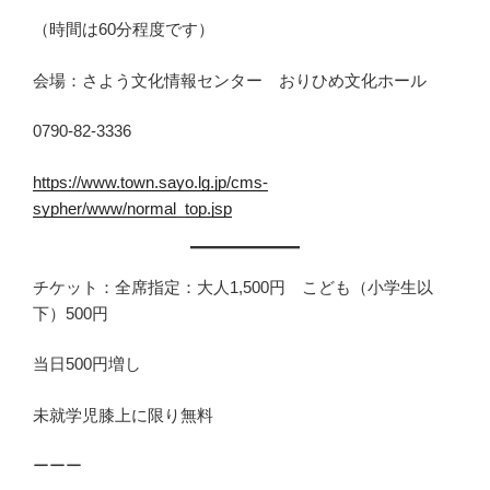
（時間は60分程度です）
会場：さよう文化情報センター おりひめ文化ホール
0790-82-3336
https://www.town.sayo.lg.jp/cms-
sypher/www/normal_top.jsp
チケット：全席指定：大人1,500円 こども（小学生以
下）500円
当日500円増し
未就学児膝上に限り無料
ーーー