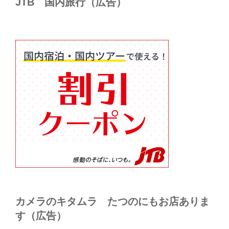
JTB 国内旅行（広告）
カメラのキタムラ たつのにもお店ありま
す（広告）