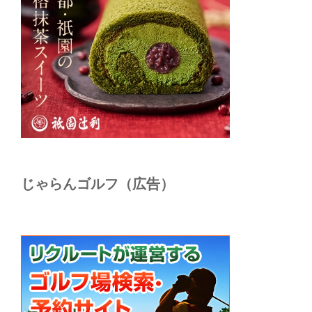
じゃらんゴルフ（広告）