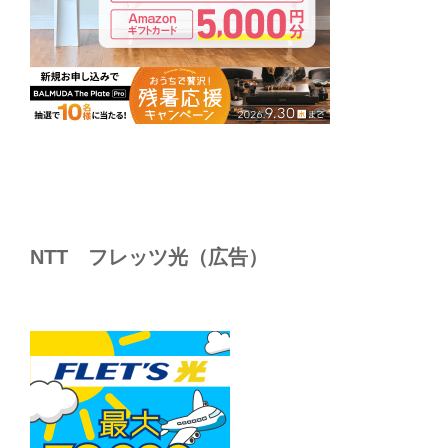
NTT フレッツ光（広告）