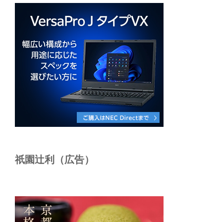
祇園辻利（広告）