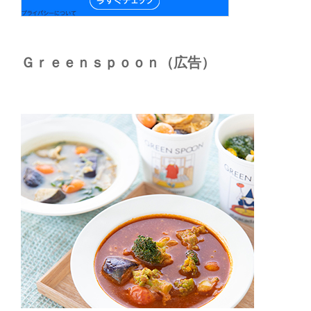
Ｇｒｅｅｎｓｐｏｏｎ（広告）