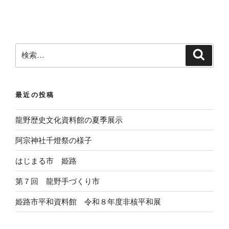
検
検
索
索
:
最近の投稿
龍野歴史文化資料館の夏季展示
阿宗神社千燈祭の様子
はじまる市 姫路
第７回 龍野手づくり市
姫路市平和資料館 令和８年度非核平和展