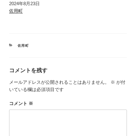
日付
2024年8月23日
関連理由
佐用町
カ
佐用町
テ
ゴ
リ
ー
コメントを残す
メールアドレスが公開されることはありません。
※
が付
いている欄は必須項目です
コメント
※