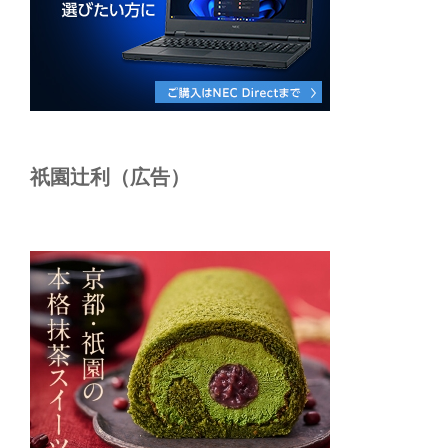
祇園辻利（広告）