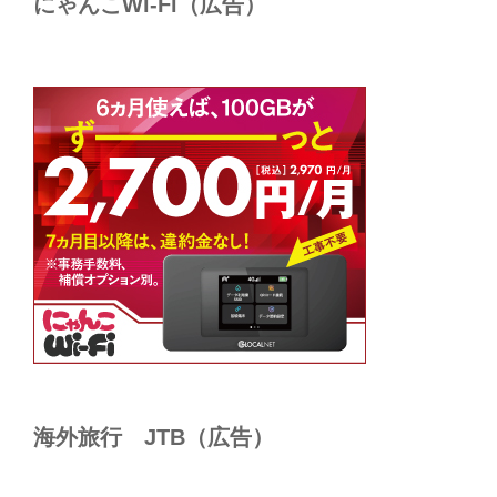
にゃんこWi-Fi（広告）
海外旅行 JTB（広告）