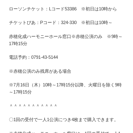
ローソンチケット：Lコード53386 ※初日は10時から
チケットぴあ：Pコード：324-330 ※初日は10時～
赤穂化成ハーモニーホール窓口※赤穂公演のみ ※9時～
17時15分
電話予約：0791-43-5144
※赤穂公演のみ残席がある場合
※7月16日（木）10時～17時15分以降、火曜日を除く9時
～17時15分
＾＾＾＾＾＾＾＾＾＾＾
〇1回の受付で一人1公演につき4枚まで購入できます。