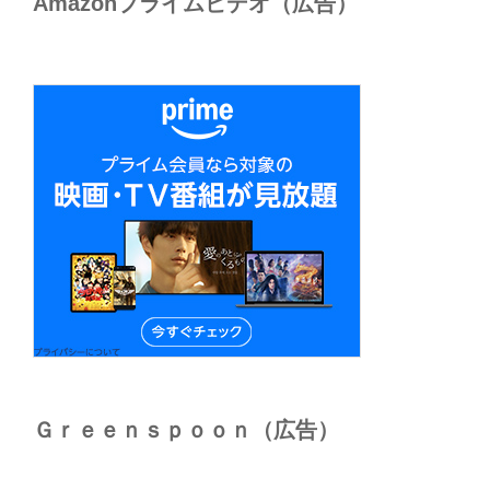
Amazonプライムビデオ（広告）
Ｇｒｅｅｎｓｐｏｏｎ（広告）