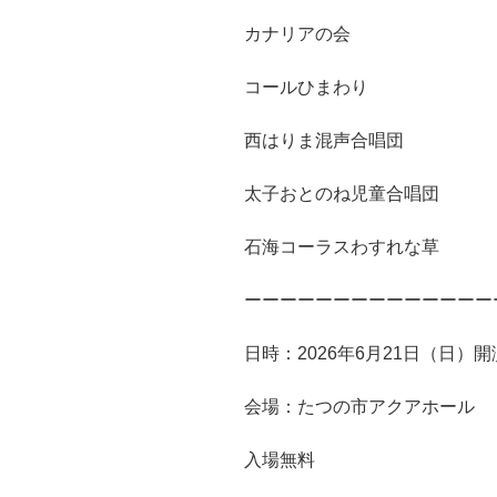
カナリアの会
コールひまわり
西はりま混声合唱団
太子おとのね児童合唱団
石海コーラスわすれな草
ーーーーーーーーーーーーーー
日時：2026年6月21日（日）開
会場：たつの市アクアホール
入場無料