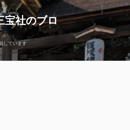
三宝社のブロ
載しています