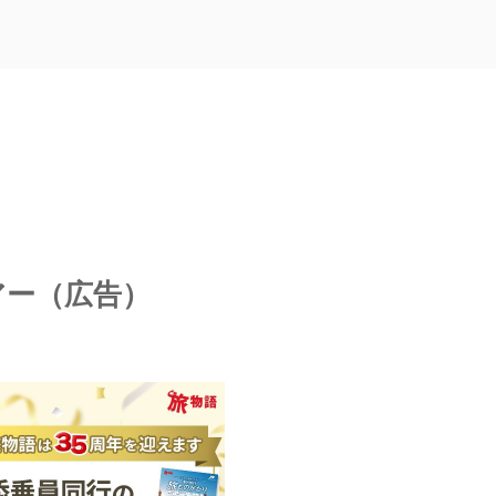
アー（広告）