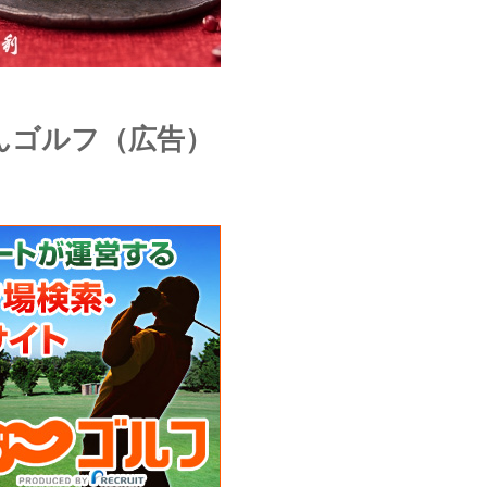
んゴルフ（広告）