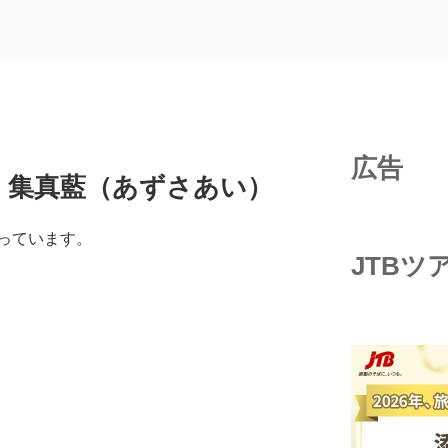
広告
 集真藍（あずさあい）
っています。
JTBツ