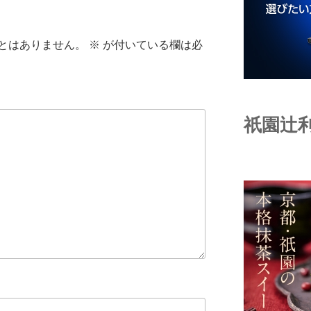
とはありません。
※
が付いている欄は必
祇園辻