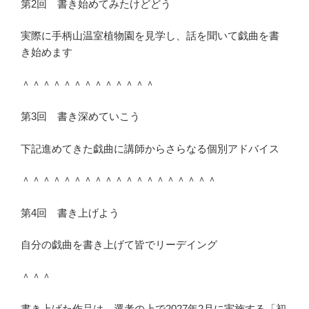
第2回 書き始めてみたけどどう
実際に手柄山温室植物園を見学し、話を聞いて戯曲を書
き始めます
＾＾＾＾＾＾＾＾＾＾＾＾＾
第3回 書き深めていこう
下記進めてきた戯曲に講師からさらなる個別アドバイス
＾＾＾＾＾＾＾＾＾＾＾＾＾＾＾＾＾＾＾
第4回 書き上げよう
自分の戯曲を書き上げて皆でリーデイング
＾＾＾
書き上げた作品は、選考の上で2027年2月に実施する「初