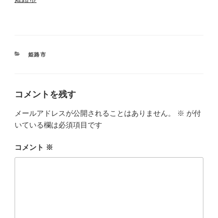
カ
姫路市
テ
ゴ
リ
ー
コメントを残す
メールアドレスが公開されることはありません。
※
が付
いている欄は必須項目です
コメント
※