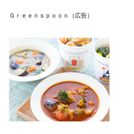
Ｇｒｅｅｎｓｐｏｏｎ（広告）