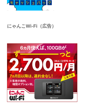
にゃんこWi-Fi（広告）