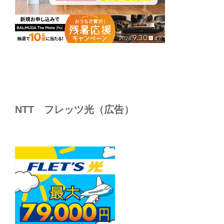
NTT フレッツ光（広告）