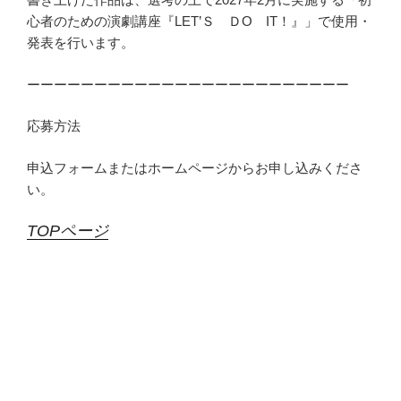
心者のための演劇講座『LET’Ｓ ＤО IT！』」で使用・
発表を行います。
ーーーーーーーーーーーーーーーーーーーーーーーー
応募方法
申込フォームまたはホームページからお申し込みくださ
い。
TOPページ