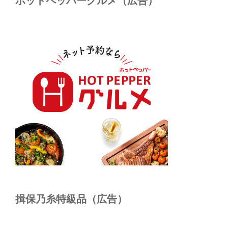
ホットペッパーグルメ（広告）
揖保乃糸特級品（広告）