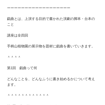
ーーーーーーーーーーーーーーーーーー
戯曲とは、上演する目的で書かれた演劇の脚本・台本の
こと
講座は全四回
手柄山植物園の展示物を題材に戯曲を書いていきます。
＾＾＾＾
第1回 戯曲って何
どんなことを、どんなふうに書き始めるかについて考え
ます。
＾＾＾＾＾＾＾＾＾＾＾＾