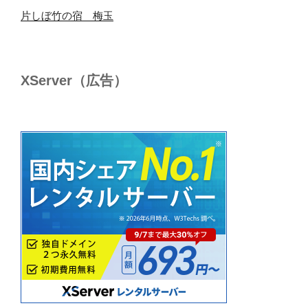
片しぼ竹の宿 梅玉
XServer（広告）