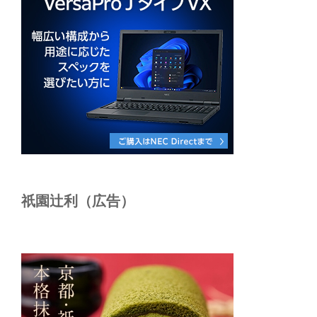
祇園辻利（広告）