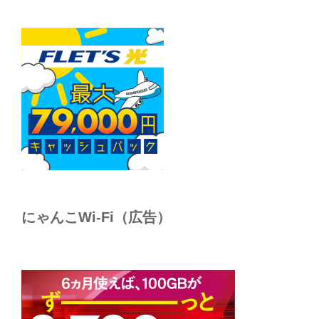
にゃんこWi-Fi（広告）