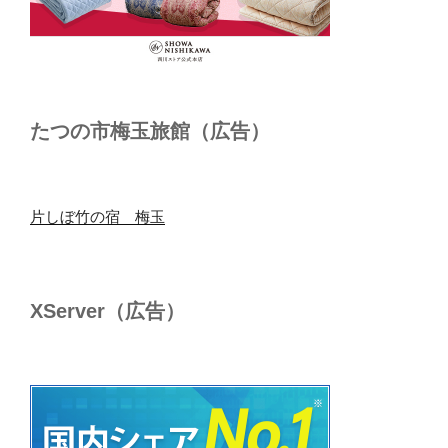
たつの市梅玉旅館（広告）
片しぼ竹の宿 梅玉
XServer（広告）