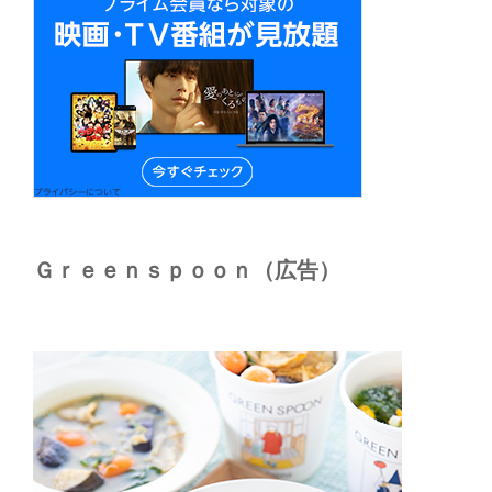
Ｇｒｅｅｎｓｐｏｏｎ（広告）