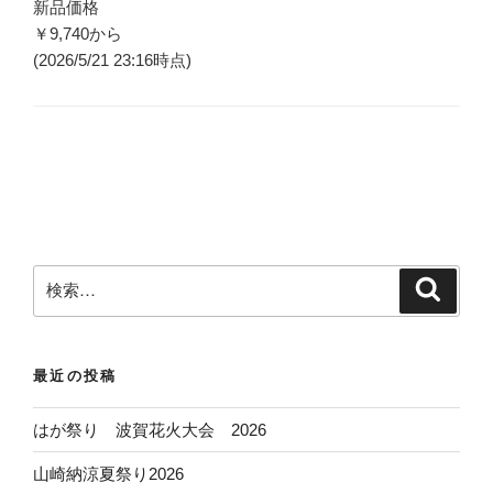
新品価格
￥9,740
から
(2026/5/21 23:16時点)
検
検
索
索
:
最近の投稿
はが祭り 波賀花火大会 2026
山崎納涼夏祭り2026