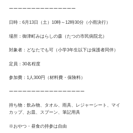
ーーーーーーーーーーーーーーー
日時：6月13日（土）10時～12時30分（小雨決行）
場所：御津町みはらしの森（たつの市民病院北）
対象者：どなたでも可（小学3年生以下は保護者同伴）
定員：30名程度
参加費：1人300円（材料費・保険料）
ーーーーーーーーーーーーーーーーー
持ち物：飲み物、タオル、雨具、レジャーシート、マイ
カップ、お皿、スプーン、筆記用具
※おやつ・昼食の持参は自由