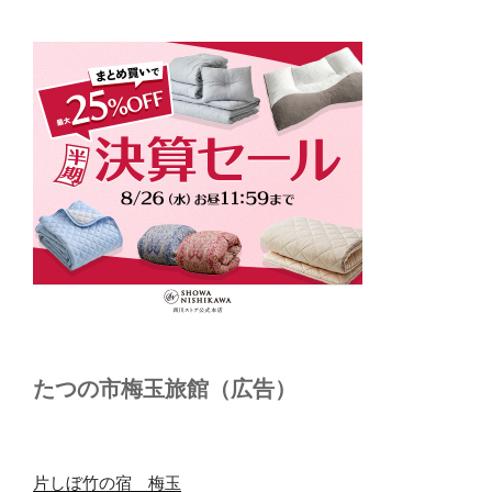
たつの市梅玉旅館（広告）
片しぼ竹の宿 梅玉