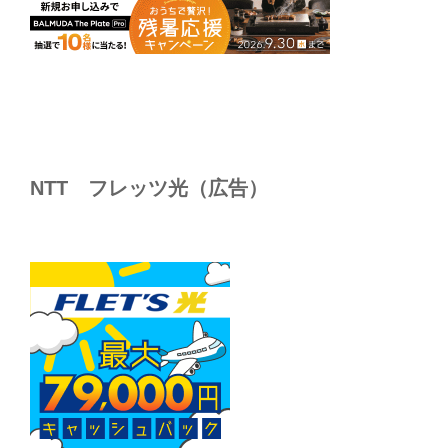
NTT フレッツ光（広告）