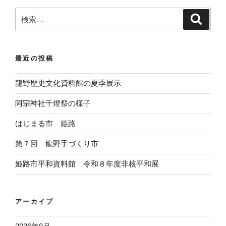
検
検
索
索
:
最近の投稿
龍野歴史文化資料館の夏季展示
阿宗神社千燈祭の様子
はじまる市 姫路
第７回 龍野手づくり市
姫路市平和資料館 令和８年度非核平和展
アーカイブ