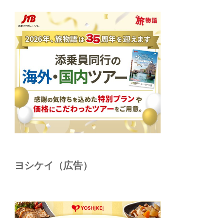
ヨシケイ（広告）