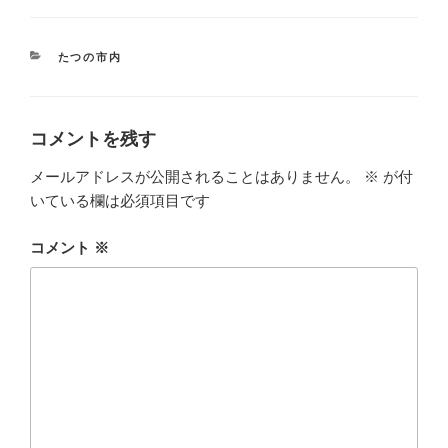
カ
たつの市内
テ
ゴ
リ
ー
コメントを残す
メールアドレスが公開されることはありません。
※
が付
いている欄は必須項目です
コメント
※