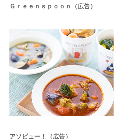
Ｇｒｅｅｎｓｐｏｏｎ（広告）
アソビュー！（広告）