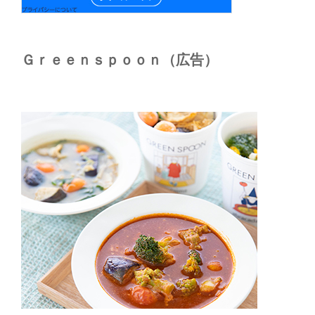
Ｇｒｅｅｎｓｐｏｏｎ（広告）