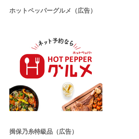
ホットペッパーグルメ（広告）
揖保乃糸特級品（広告）