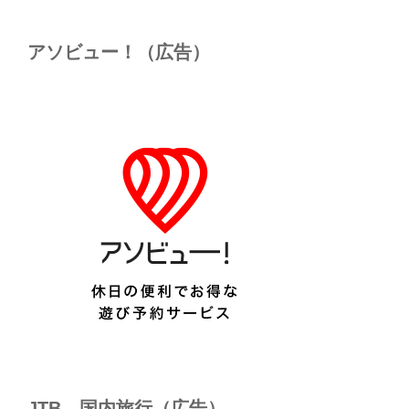
アソビュー！（広告）
JTB 国内旅行（広告）