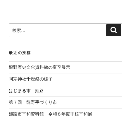
検
検
索
索
:
最近の投稿
龍野歴史文化資料館の夏季展示
阿宗神社千燈祭の様子
はじまる市 姫路
第７回 龍野手づくり市
姫路市平和資料館 令和８年度非核平和展