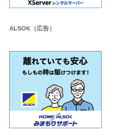
ALSОK（広告）