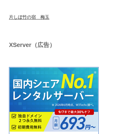
片しぼ竹の宿 梅玉
XServer（広告）