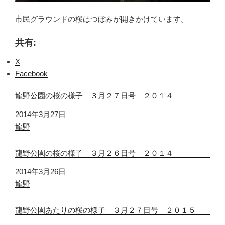
市民グラウンドの桜はつぼみが開きかけています。
共有:
X
Facebook
龍野公園の桜の様子 ３月２７日号 ２０１４
日付
2014年3月27日
関連理由
龍野
龍野公園の桜の様子 ３月２６日号 ２０１４
日付
2014年3月26日
関連理由
龍野
龍野公園あたりの桜の様子 ３月２７日号 ２０１５