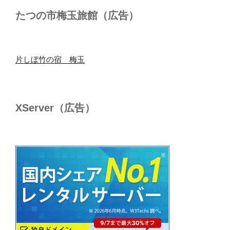
たつの市梅玉旅館（広告）
片しぼ竹の宿 梅玉
XServer（広告）