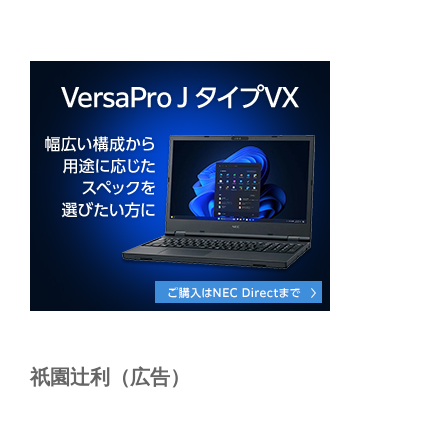
祇園辻利（広告）