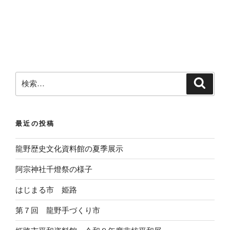
検
検
索
索
:
最近の投稿
龍野歴史文化資料館の夏季展示
阿宗神社千燈祭の様子
はじまる市 姫路
第７回 龍野手づくり市