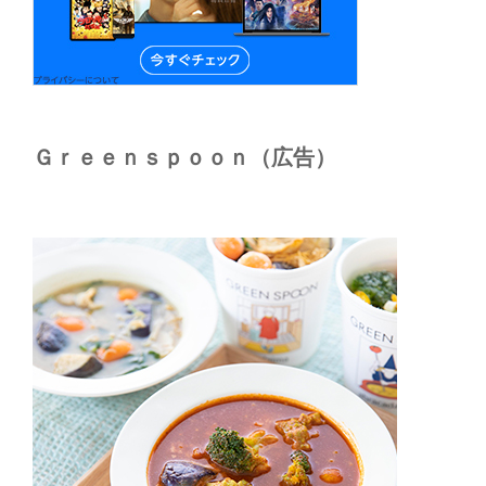
Ｇｒｅｅｎｓｐｏｏｎ（広告）