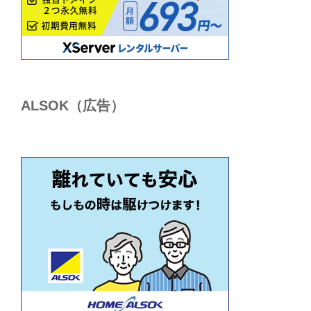
ALSОK（広告）