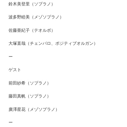
鈴木美登里（ソプラノ）
波多野睦美（メゾソプラノ）
佐藤亜紀子（テオルボ）
大塚直哉（チェンバロ、ポジティブオルガン）
ー
ゲスト
前田紗希（ソプラノ）
藤田真帆（ソプラノ）
廣澤星花（メゾソプラノ）
ー