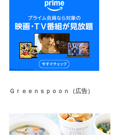
Ｇｒｅｅｎｓｐｏｏｎ（広告）