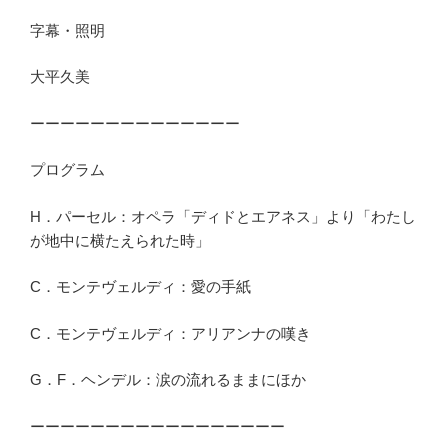
字幕・照明
大平久美
ーーーーーーーーーーーーーー
プログラム
H．パーセル：オペラ「ディドとエアネス」より「わたし
が地中に横たえられた時」
C．モンテヴェルディ：愛の手紙
C．モンテヴェルディ：アリアンナの嘆き
G．F．ヘンデル：涙の流れるままにほか
ーーーーーーーーーーーーーーーーー