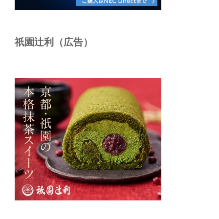
祇園辻利（広告）