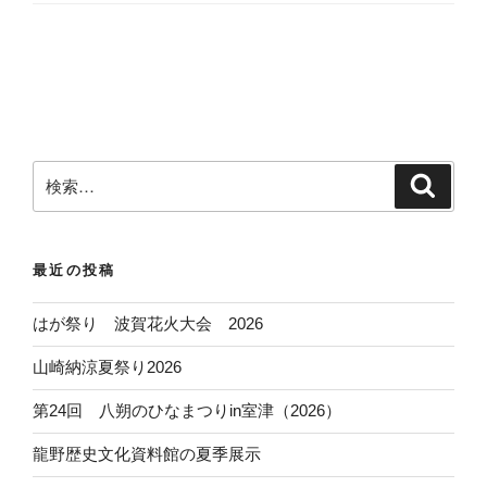
検
検
索
索
:
最近の投稿
はが祭り 波賀花火大会 2026
山崎納涼夏祭り2026
第24回 八朔のひなまつりin室津（2026）
龍野歴史文化資料館の夏季展示