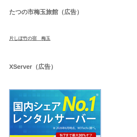
たつの市梅玉旅館（広告）
片しぼ竹の宿 梅玉
XServer（広告）