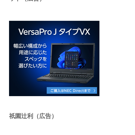
祇園辻利（広告）