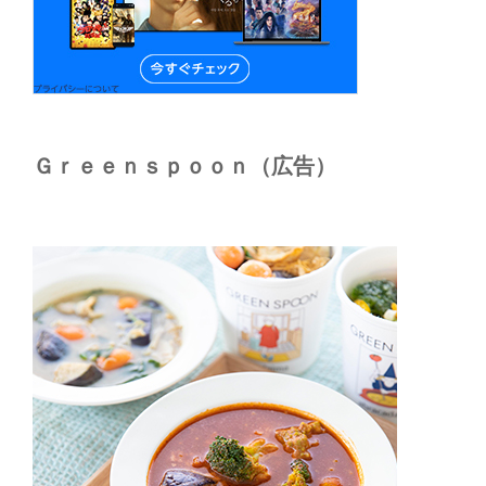
Ｇｒｅｅｎｓｐｏｏｎ（広告）