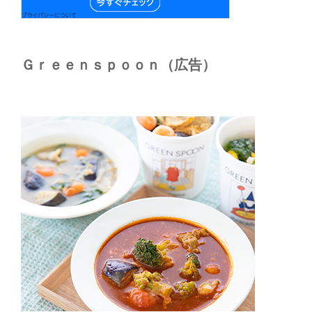
Ｇｒｅｅｎｓｐｏｏｎ（広告）