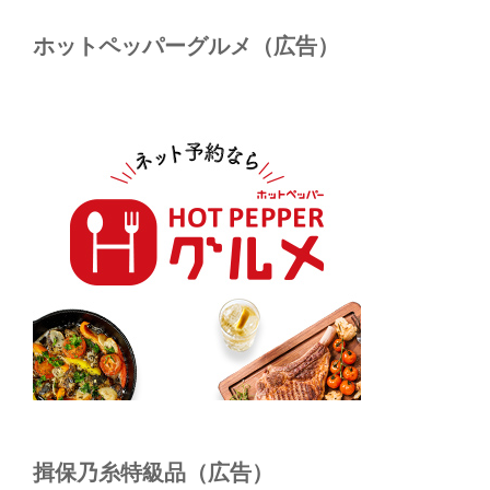
ホットペッパーグルメ（広告）
揖保乃糸特級品（広告）