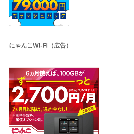
にゃんこWi-Fi（広告）