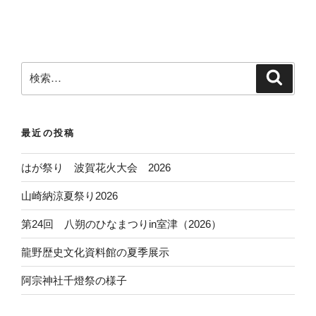
検
検
索
索
:
最近の投稿
はが祭り 波賀花火大会 2026
山崎納涼夏祭り2026
第24回 八朔のひなまつりin室津（2026）
龍野歴史文化資料館の夏季展示
阿宗神社千燈祭の様子