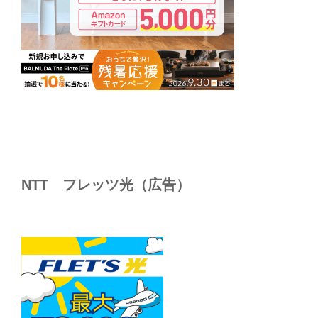
NTT フレッツ光（広告）