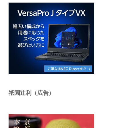
祇園辻利（広告）