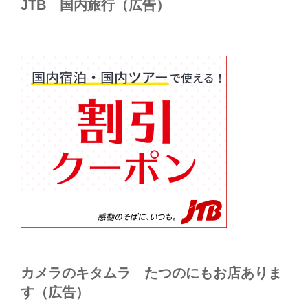
JTB 国内旅行（広告）
カメラのキタムラ たつのにもお店ありま
す（広告）