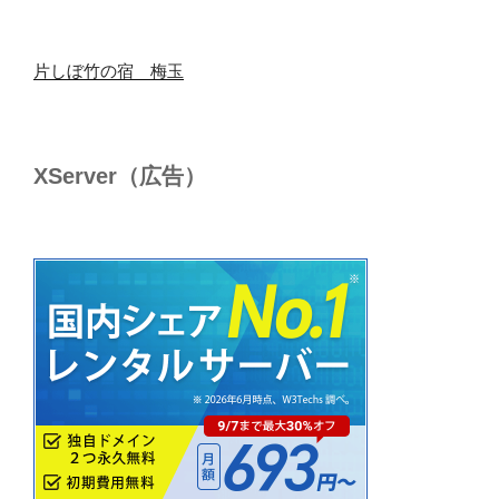
片しぼ竹の宿 梅玉
XServer（広告）