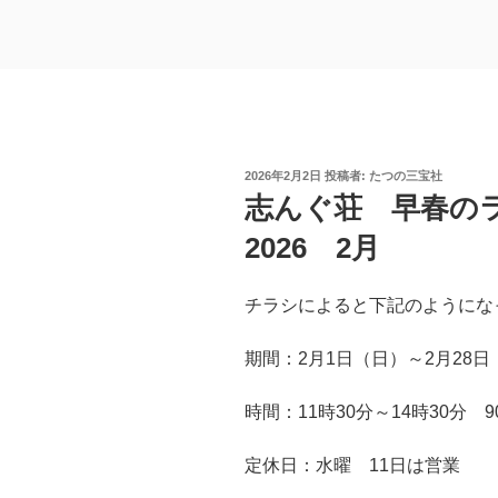
投
2026年2月2日
投稿者:
たつの三宝社
稿
志んぐ荘 早春の
日:
2026 2月
チラシによると下記のようにな
期間：2月1日（日）～2月28日
時間：11時30分～14時30分 
定休日：水曜 11日は営業