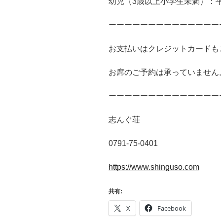
幼児（3歳以上小学生未満）：平日
ーーーーーーーーーーーーーー
お支払いはクレジットカードも
お席のご予約は承っていません
ーーーーーーーーーーーーーー
志んぐ荘
0791-75-0401
https://www.shinguso.com
共有:
X
Facebook