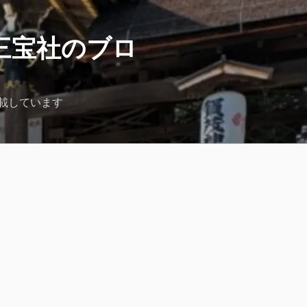
三宝社のブロ
載しています