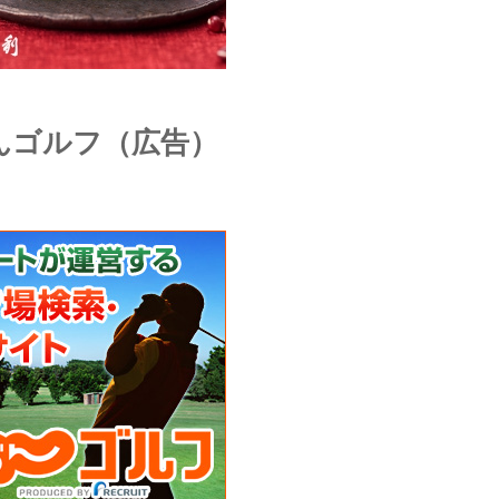
んゴルフ（広告）