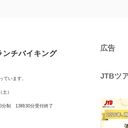
広告
ランチバイキング
JTBツ
っています。
（土）
90分制 13時30分受付終了