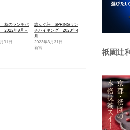
荘 秋のランチバ
志んぐ荘 SPRINGラン
 2022年9月～
チバイキング 2023年4
月
8月31日
2023年3月31日
新宮
祇園辻