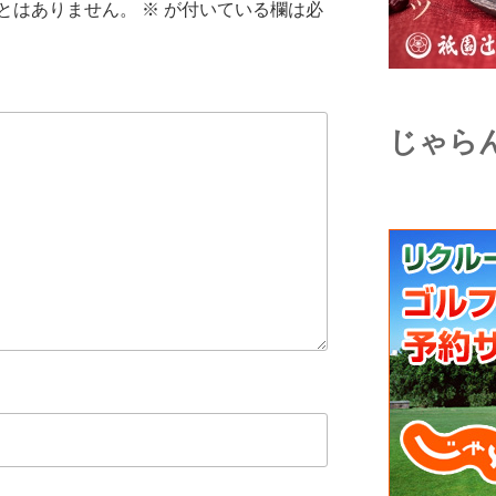
とはありません。
※
が付いている欄は必
じゃら