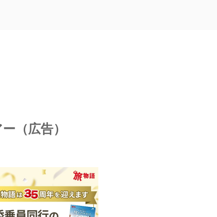
アー（広告）