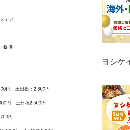
グフェア
ご提供
ヨシケ
ーーー
0円 土日祝：2,800円
00円 土日祝2,500円
700円