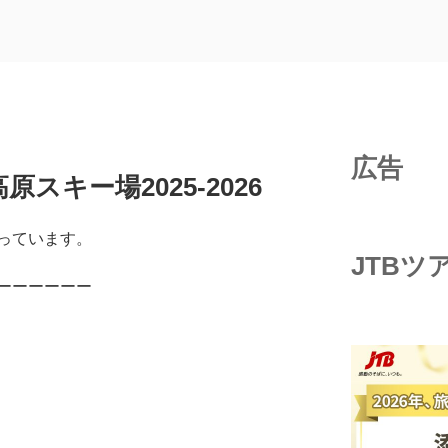
広告
スキー場2025-2026
っています。
JTBツ
ーーーーーー