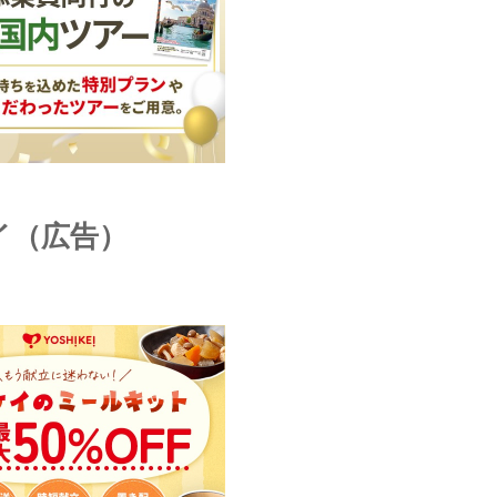
イ（広告）