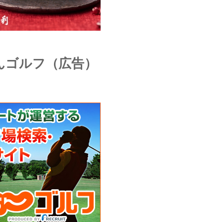
んゴルフ（広告）