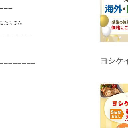
ーーー
トもたくさん
ーーーーーーー
ヨシケ
ーーーーーーーー