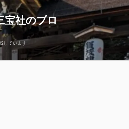
三宝社のブロ
載しています