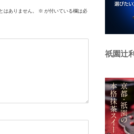
とはありません。
※
が付いている欄は必
祇園辻