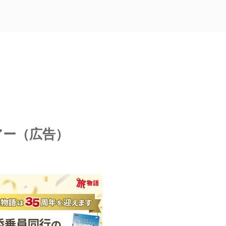
アー（広告）