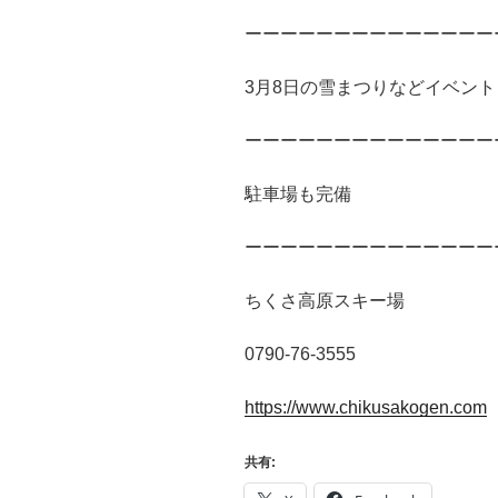
ーーーーーーーーーーーーーー
3月8日の雪まつりなどイベン
ーーーーーーーーーーーーーー
駐車場も完備
ーーーーーーーーーーーーーー
ちくさ高原スキー場
0790-76-3555
https://www.chikusakogen.com
共有: