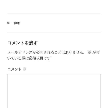
カ
御津
テ
ゴ
リ
ー
コメントを残す
メールアドレスが公開されることはありません。
※
が付
いている欄は必須項目です
コメント
※