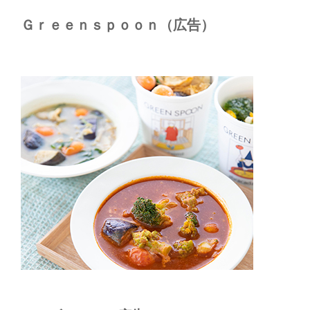
Ｇｒｅｅｎｓｐｏｏｎ（広告）