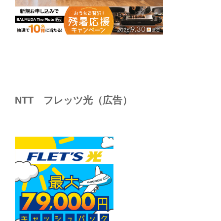
NTT フレッツ光（広告）