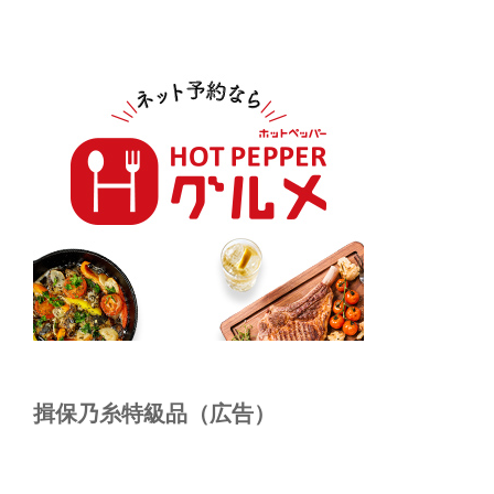
揖保乃糸特級品（広告）