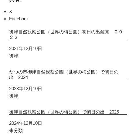
X
Facebook
御津自然観察公園（世界の梅公園）初日の出鑑賞 ２０
２２
日付
2021年12月10日
関連理由
御津
たつの市御津自然観察公園（世界の梅公園）で初日の
出 2024
日付
2023年12月10日
関連理由
御津
御津自然観察公園（世界の梅公園）で初日の出 2025
日付
2024年12月10日
関連理由
未分類