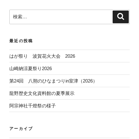
検
検
索
索
:
最近の投稿
はが祭り 波賀花火大会 2026
山崎納涼夏祭り2026
第24回 八朔のひなまつりin室津（2026）
龍野歴史文化資料館の夏季展示
阿宗神社千燈祭の様子
アーカイブ