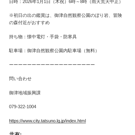
日時：2026年1月1日（木祝）6時～8時（雨天荒天中止）
※初日の出の鑑賞は、御津自然観察公園のぼり岩、冒険
の森付近がおすすめ
持ち物：懐中電灯・手袋・防寒具
駐車場：御津自然観察公園内駐車場（無料）
ーーーーーーーーーーーーーーーーーーー
問い合わせ
御津地域振興課
079-322-1004
https://www.city.tatsuno.lg.jp/index.html
共有: