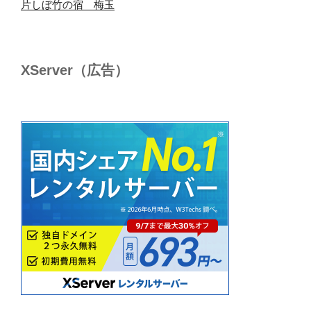
片しぼ竹の宿 梅玉
XServer（広告）