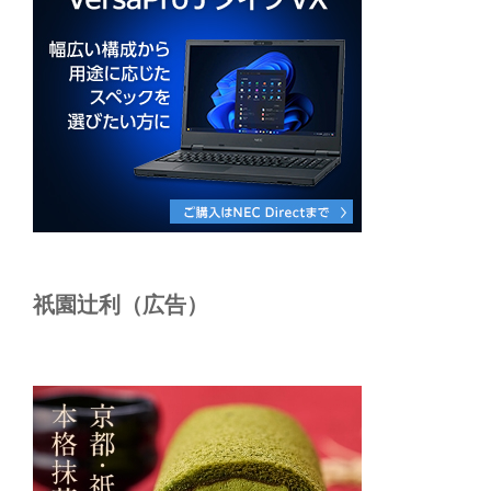
祇園辻利（広告）