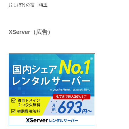
片しぼ竹の宿 梅玉
XServer（広告）