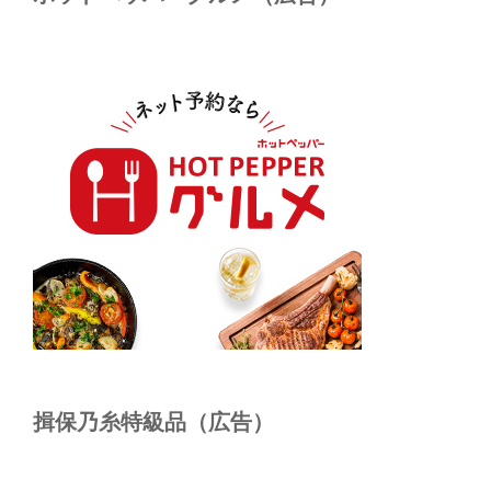
揖保乃糸特級品（広告）