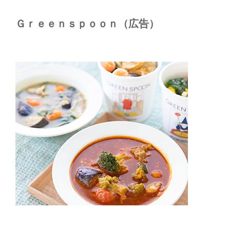
Ｇｒｅｅｎｓｐｏｏｎ（広告）