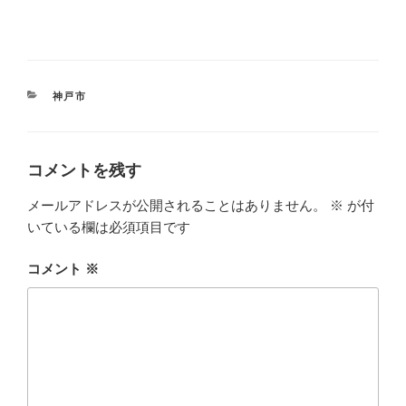
カ
神戸市
テ
ゴ
リ
ー
コメントを残す
メールアドレスが公開されることはありません。
※
が付
いている欄は必須項目です
コメント
※