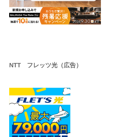
NTT フレッツ光（広告）