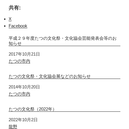
共有:
X
Facebook
平成２９年度たつの文化祭・文化協会芸能発表会等のお
知らせ
日付
2017年10月21日
関連理由
たつの市内
たつの文化祭・文化協会展などのお知らせ
日付
2014年10月20日
関連理由
たつの市内
たつの文化祭（2022年）
日付
2022年10月2日
関連理由
龍野