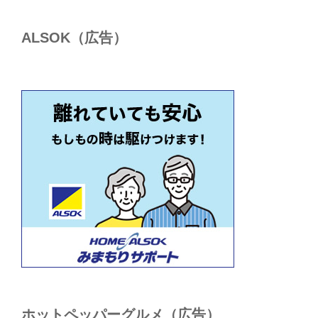
ALSОK（広告）
ホットペッパーグルメ（広告）