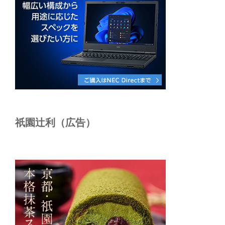
祇園辻利（広告）