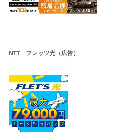
NTT フレッツ光（広告）