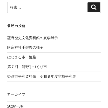
検
検
索
索
:
最近の投稿
龍野歴史文化資料館の夏季展示
阿宗神社千燈祭の様子
はじまる市 姫路
第７回 龍野手づくり市
姫路市平和資料館 令和８年度非核平和展
アーカイブ
2026年8月