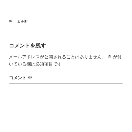
カ
太子町
テ
ゴ
リ
ー
コメントを残す
メールアドレスが公開されることはありません。
※
が付
いている欄は必須項目です
コメント
※