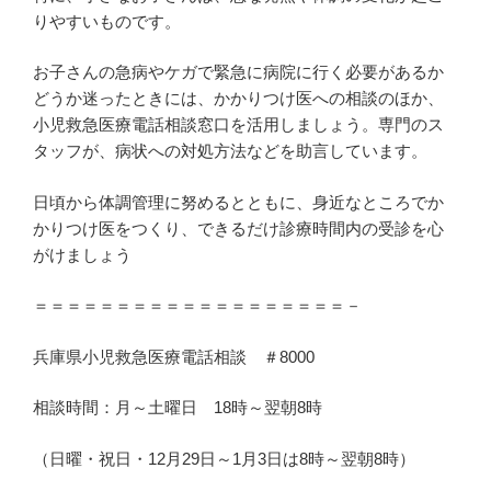
りやすいものです。
お子さんの急病やケガで緊急に病院に行く必要があるか
どうか迷ったときには、かかりつけ医への相談のほか、
小児救急医療電話相談窓口を活用しましょう。専門のス
タッフが、病状への対処方法などを助言しています。
日頃から体調管理に努めるとともに、身近なところでか
かりつけ医をつくり、できるだけ診療時間内の受診を心
がけましょう
＝＝＝＝＝＝＝＝＝＝＝＝＝＝＝＝＝＝＝－
兵庫県小児救急医療電話相談 ＃8000
相談時間：月～土曜日 18時～翌朝8時
（日曜・祝日・12月29日～1月3日は8時～翌朝8時）