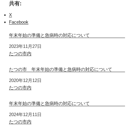
共有:
X
Facebook
年末年始の準備と急病時の対応について
日付
2023年11月27日
関連理由
たつの市内
たつの市 年末年始の準備と急病時の対応について
日付
2020年12月12日
関連理由
たつの市内
年末年始の準備と急病時の対応について
日付
2024年12月11日
関連理由
たつの市内