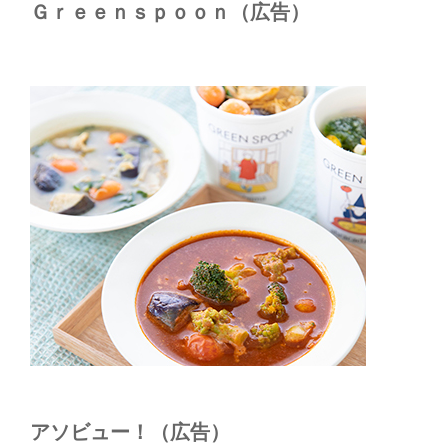
Ｇｒｅｅｎｓｐｏｏｎ（広告）
アソビュー！（広告）