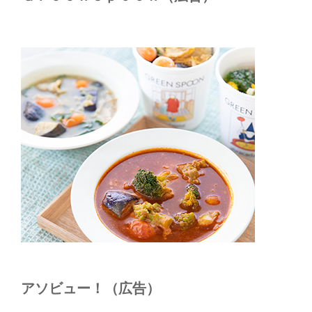
アソビュー！（広告）