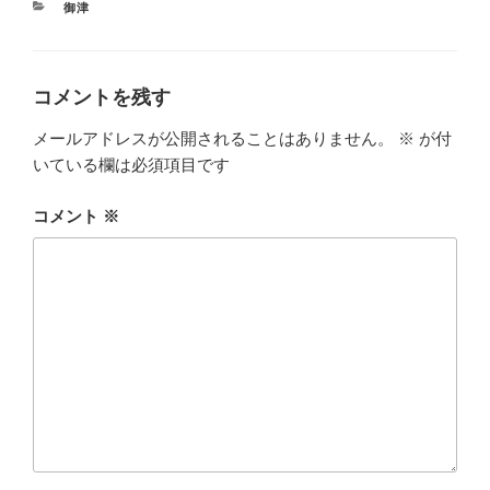
カ
御津
テ
ゴ
リ
ー
コメントを残す
メールアドレスが公開されることはありません。
※
が付
いている欄は必須項目です
コメント
※