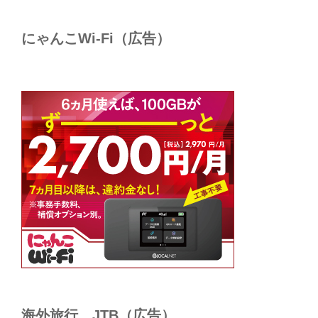
にゃんこWi-Fi（広告）
海外旅行 JTB（広告）