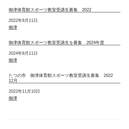
御津体育館スポーツ教室受講生募集 2022
日付
2022年8月11日
関連理由
御津
御津体育館スポーツ教室受講生を募集 2024年度
日付
2024年8月11日
関連理由
御津
たつの市 御津体育館スポーツ教室受講生募集 2022
12月
日付
2022年11月10日
関連理由
御津