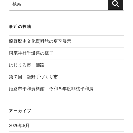
検
索
索
:
最近の投稿
龍野歴史文化資料館の夏季展示
阿宗神社千燈祭の様子
はじまる市 姫路
第７回 龍野手づくり市
姫路市平和資料館 令和８年度非核平和展
アーカイブ
2026年8月