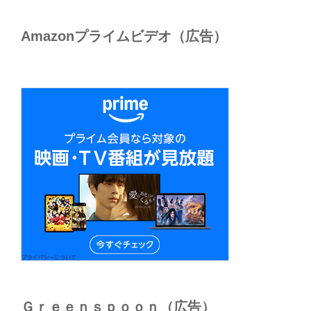
Amazonプライムビデオ（広告）
Ｇｒｅｅｎｓｐｏｏｎ（広告）