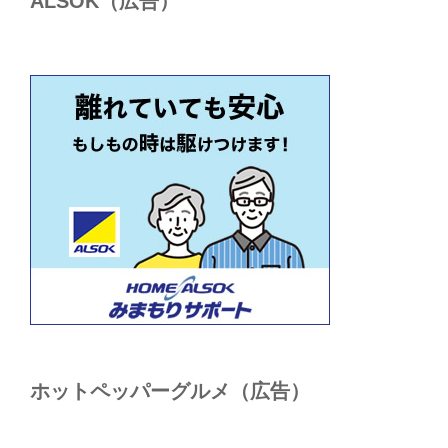
ALSОK（広告）
ホットペッパーグルメ（広告）