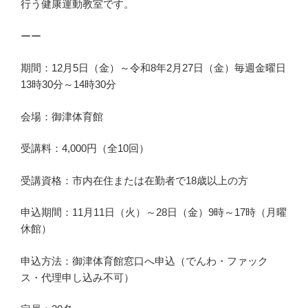
行う健康運動教室です。
ーー
期間：12月5日（金）～令和8年2月27日（金）毎週金曜日
13時30分～14時30分
会場：御津体育館
受講料：4,000円（全10回）
受講資格：市内在住または在勤者で18歳以上の方
申込期間：11月11日（火）～28日（金）9時～17時（月曜
休館）
申込方法：御津体育館窓口へ申込（でんわ・ファック
ス・代理申し込み不可）