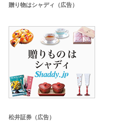
贈り物はシャディ（広告）
松井証券（広告）