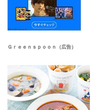
Ｇｒｅｅｎｓｐｏｏｎ（広告）