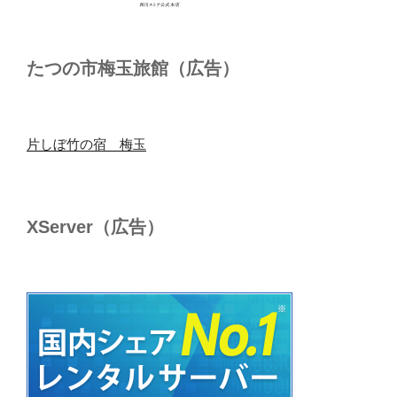
たつの市梅玉旅館（広告）
片しぼ竹の宿 梅玉
XServer（広告）