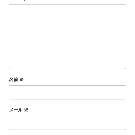
名前
※
メール
※