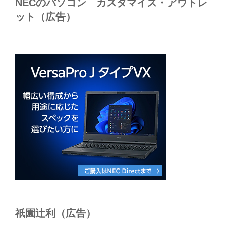
NECのパソコン カスタマイズ・アウトレ
ット（広告）
祇園辻利（広告）