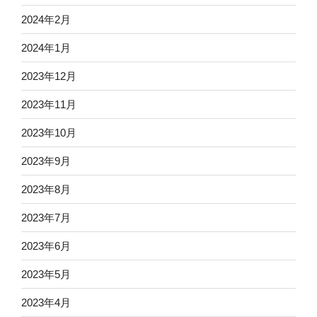
2024年2月
2024年1月
2023年12月
2023年11月
2023年10月
2023年9月
2023年8月
2023年7月
2023年6月
2023年5月
2023年4月