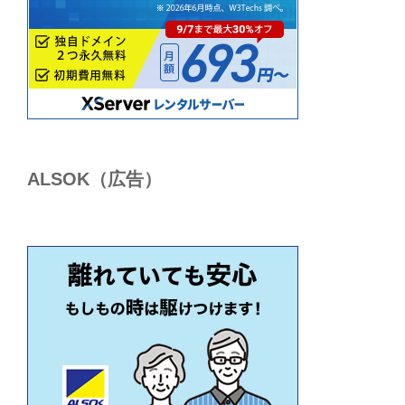
ALSОK（広告）