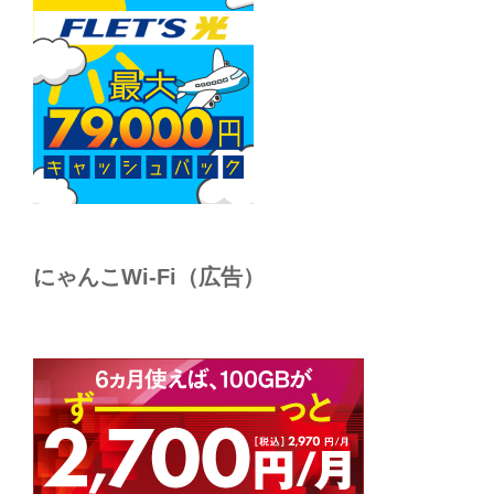
にゃんこWi-Fi（広告）