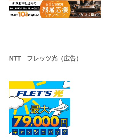
NTT フレッツ光（広告）