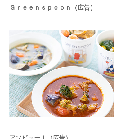
Ｇｒｅｅｎｓｐｏｏｎ（広告）
アソビュー！（広告）