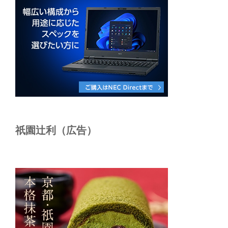
祇園辻利（広告）