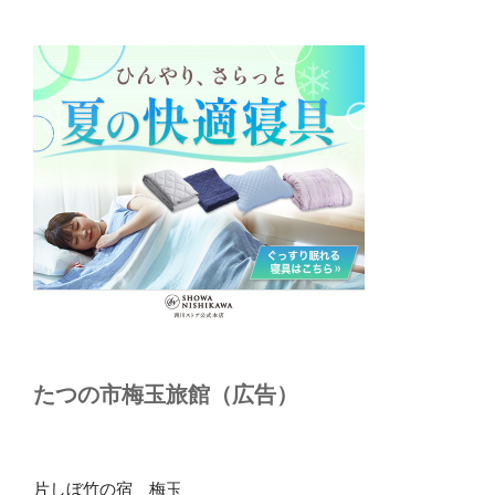
たつの市梅玉旅館（広告）
片しぼ竹の宿 梅玉