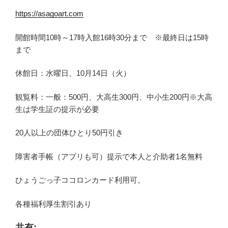
https://asagoart.com
開館時間10時～17時入館16時30分まで ※最終日は15時
まで
休館日：水曜日、10月14日（火）
観覧料：一般：500円、大高生300円、中小生200円※大高
生は学生証の提示が必要
20人以上の団体ひとり50円引き
障害者手帳（アプリも可）提示で本人と介助者1名無料
ひょうごっ子ココロンカード利用可。
各種福利厚生割引あり
共有: