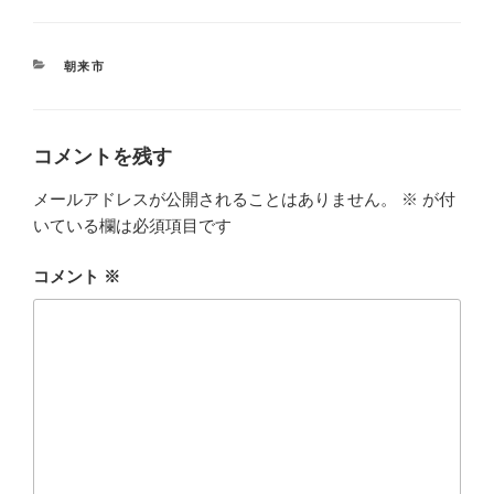
カ
朝来市
テ
ゴ
リ
ー
コメントを残す
メールアドレスが公開されることはありません。
※
が付
いている欄は必須項目です
コメント
※