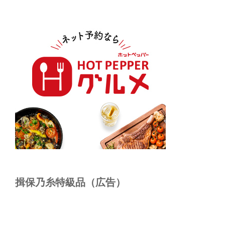
揖保乃糸特級品（広告）