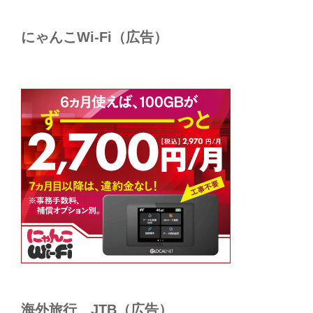
にゃんこWi-Fi（広告）
海外旅行 JTB（広告）