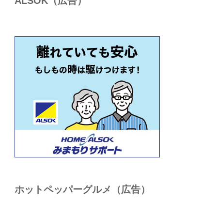
ALSОK（広告）
ホットペッパーグルメ（広告）