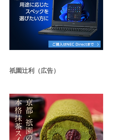
祇園辻利（広告）