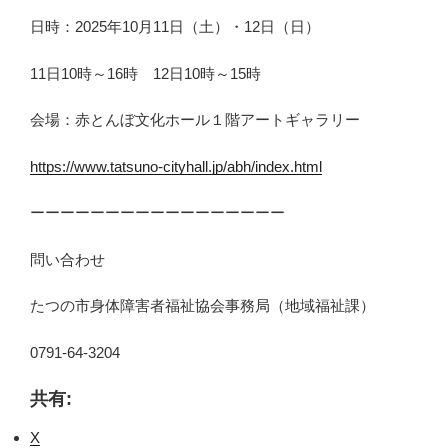
日時：2025年10月11日（土）・12日（日）
11日10時～16時 12日10時～15時
会場：赤とんぼ文化ホール１階アートギャラリー
https://www.tatsuno-cityhall.jp/abh/index.html
ーーーーーーーーーーーーーーーーー
問い合わせ
たつの市身体障害者福祉協会事務局（地域福祉課）
0791-64-3204
共有:
X