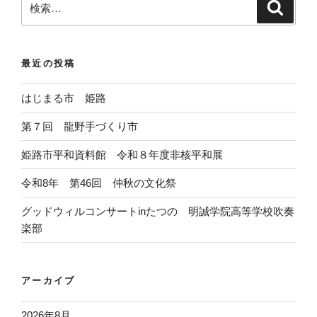
検
索
索
:
最近の投稿
はじまる市 姫路
第７回 龍野手づくり市
姫路市平和資料館 令和８年度非核平和展
令和8年 第46回 仲秋の文化祭
グッドウィルコンサートinたつの 明誠学院高等学校吹奏
楽部
アーカイブ
2026年8月