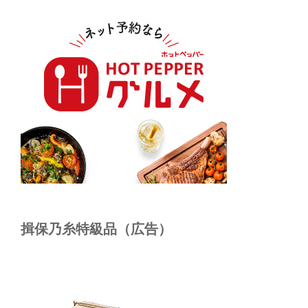
揖保乃糸特級品（広告）