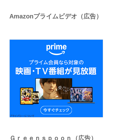
Amazonプライムビデオ（広告）
Ｇｒｅｅｎｓｐｏｏｎ（広告）