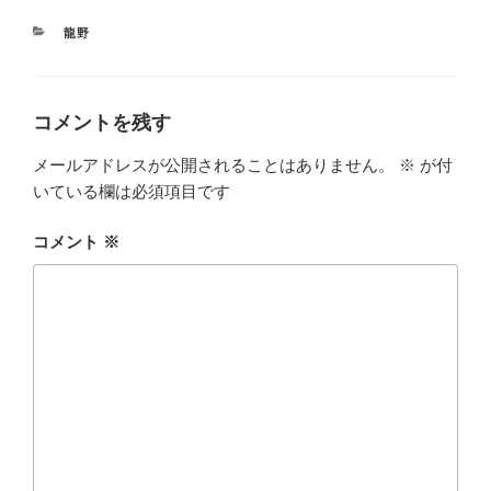
カ
龍野
テ
ゴ
リ
ー
コメントを残す
メールアドレスが公開されることはありません。
※
が付
いている欄は必須項目です
コメント
※