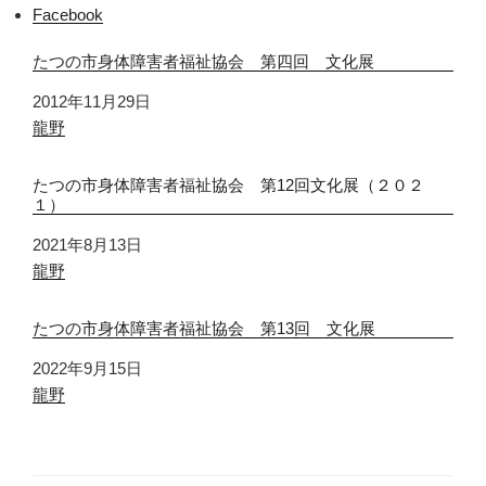
Facebook
たつの市身体障害者福祉協会 第四回 文化展
日付
2012年11月29日
関連理由
龍野
たつの市身体障害者福祉協会 第12回文化展（２０２
１）
日付
2021年8月13日
関連理由
龍野
たつの市身体障害者福祉協会 第13回 文化展
日付
2022年9月15日
関連理由
龍野