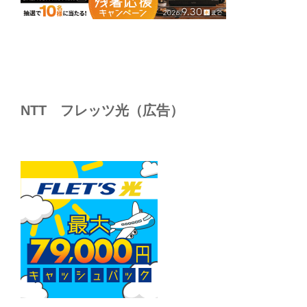
NTT フレッツ光（広告）