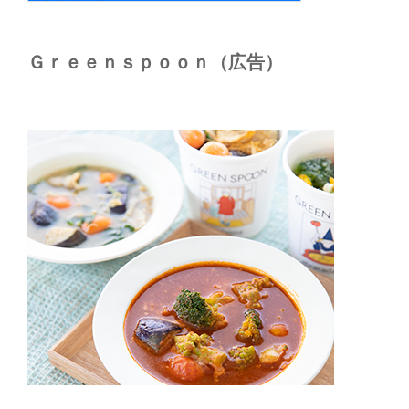
Ｇｒｅｅｎｓｐｏｏｎ（広告）