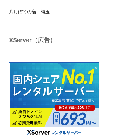
片しぼ竹の宿 梅玉
XServer（広告）