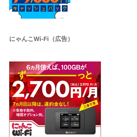
にゃんこWi-Fi（広告）