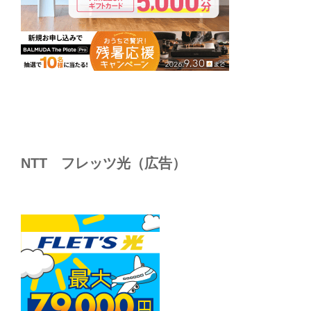
NTT フレッツ光（広告）