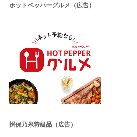
ホットペッパーグルメ（広告）
揖保乃糸特級品（広告）