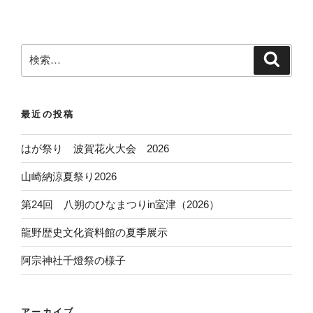
検
検
索
索
:
最近の投稿
はが祭り 波賀花火大会 2026
山崎納涼夏祭り2026
第24回 八朔のひなまつりin室津（2026）
龍野歴史文化資料館の夏季展示
阿宗神社千燈祭の様子
アーカイブ