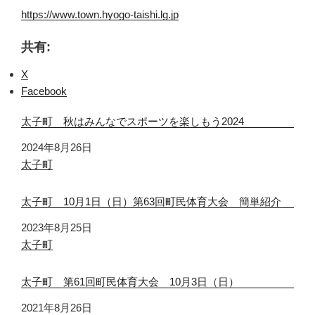
https://www.town.hyogo-taishi.lg.jp
共有:
X
Facebook
太子町 秋はみんなでスポーツを楽しもう2024
日付
2024年8月26日
関連理由
太子町
太子町 10月1日（日）第63回町民体育大会 簡単紹介
日付
2023年8月25日
関連理由
太子町
太子町 第61回町民体育大会 10月3日（日）
日付
2021年8月26日