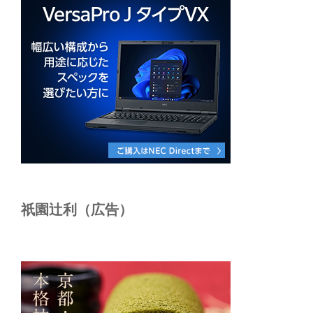
祇園辻利（広告）