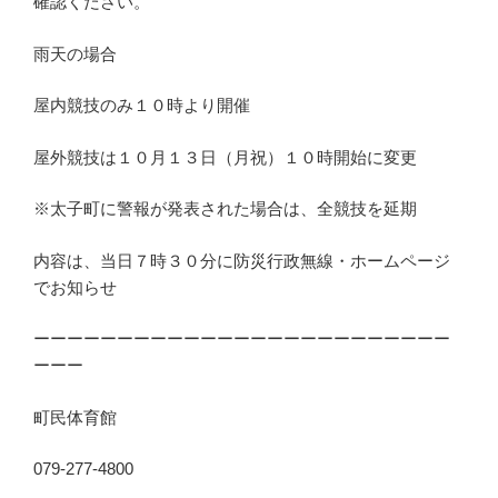
確認ください。
雨天の場合
屋内競技のみ１０時より開催
屋外競技は１０月１３日（月祝）１０時開始に変更
※太子町に警報が発表された場合は、全競技を延期
内容は、当日７時３０分に防災行政無線・ホームページ
でお知らせ
ーーーーーーーーーーーーーーーーーーーーーーーーー
ーーー
町民体育館
079-277-4800