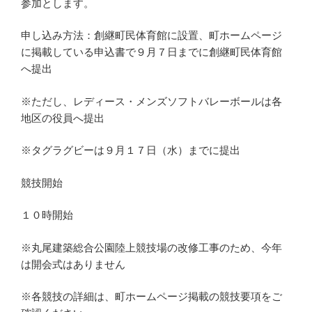
参加とします。
申し込み方法：創継町民体育館に設置、町ホームページ
に掲載している申込書で９月７日までに創継町民体育館
へ提出
※ただし、レディース・メンズソフトバレーボールは各
地区の役員へ提出
※タグラグビーは９月１７日（水）までに提出
競技開始
１０時開始
※丸尾建築総合公園陸上競技場の改修工事のため、今年
は開会式はありません
※各競技の詳細は、町ホームページ掲載の競技要項をご