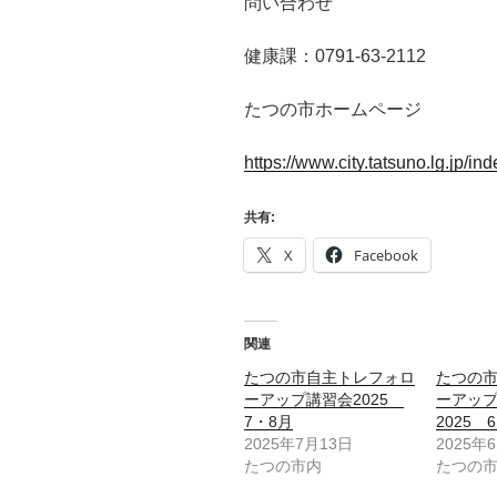
問い合わせ
健康課：0791-63-2112
たつの市ホームページ
https://www.city.tatsuno.lg.jp/in
共有:
X
Facebook
関連
たつの市自主トレフォロ
たつの
ーアップ講習会2025
ーアッ
7・8月
2025 
2025年7月13日
2025年
たつの市内
たつの