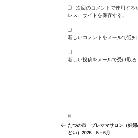
次回のコメントで使用する
レス、サイトを保存する。
新しいコメントをメールで通知
新しい投稿をメールで受け取る
投
前
前
稿
の
たつの市 プレママサロン（妊婦
投
どい）2025 5・6月
ナ