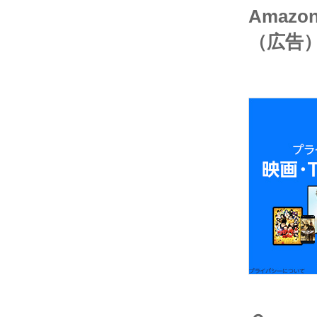
稿
Amaz
（広告