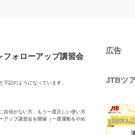
広告
レフォローアップ講習会
JTBツ
と下記のようになっています。
に自信がない方、もう一度正しい使い方
ーアップ講習会を開催（一度運動をやめ