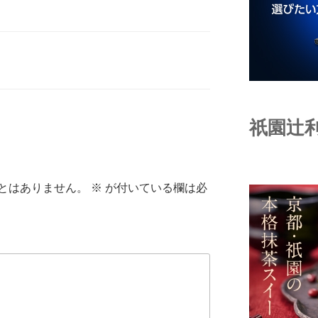
祇園辻
とはありません。
※
が付いている欄は必