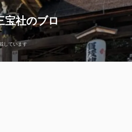
三宝社のブロ
載しています