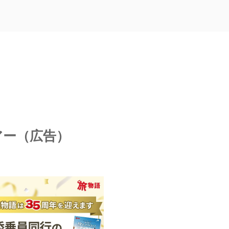
アー（広告）