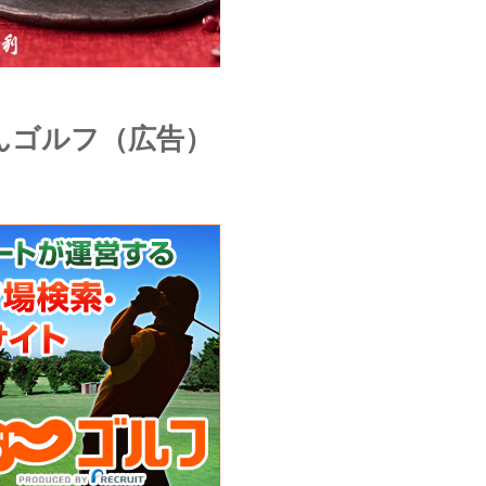
んゴルフ（広告）