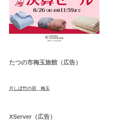
たつの市梅玉旅館（広告）
片しぼ竹の宿 梅玉
XServer（広告）