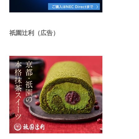
祇園辻利（広告）