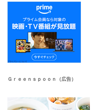
Ｇｒｅｅｎｓｐｏｏｎ（広告）