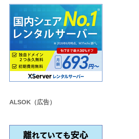
ALSОK（広告）