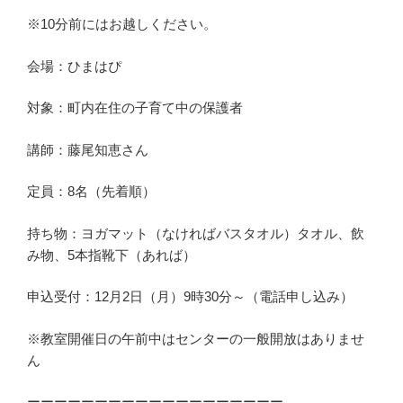
※10分前にはお越しください。
会場：ひまはぴ
対象：町内在住の子育て中の保護者
講師：藤尾知恵さん
定員：8名（先着順）
持ち物：ヨガマット（なければバスタオル）タオル、飲
み物、5本指靴下（あれば）
申込受付：12月2日（月）9時30分～（電話申し込み）
※教室開催日の午前中はセンターの一般開放はありませ
ん
ーーーーーーーーーーーーーーーーーーー