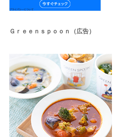
Ｇｒｅｅｎｓｐｏｏｎ（広告）