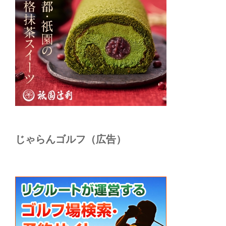
じゃらんゴルフ（広告）