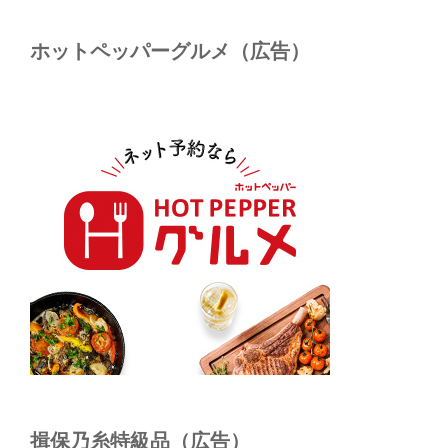
ホットペッパーグルメ（広告）
揖保乃糸特級品（広告）