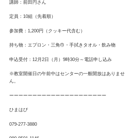
講師：前田円さん
定員：10組（先着順）
参加費：1,200円（クッキー代含む）
持ち物：エプロン・三角巾・手拭きタオル・飲み物
申込受付：12月2日（月）9時30分～電話申し込み
※教室開催日の午前中はセンターの一般開放はありませ
ん。
ーーーーーーーーーーーーーーーーーーーーー
ひまはぴ
079-277-3880