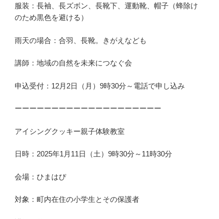
服装：長袖、長ズボン、長靴下、運動靴、帽子（蜂除け
のため黒色を避ける）
雨天の場合：合羽、長靴。きがえなども
講師：地域の自然を未来につなぐ会
申込受付：12月2日（月）9時30分～電話で申し込み
ーーーーーーーーーーーーーーーーーーーー
アイシングクッキー親子体験教室
日時：2025年1月11日（土）9時30分～11時30分
会場：ひまはぴ
対象：町内在住の小学生とその保護者