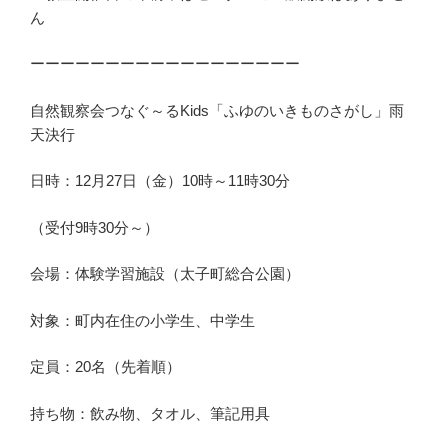
ん
ーーーーーーーーーーーーーーーーーー
自然観察会つなぐ～るKids「ふゆのいきものさがし」雨
天決行
日時：12月27日（金）10時～11時30分
（受付9時30分～）
会場：体験学習施設（太子町総合公園）
対象：町内在住の小学生、中学生
定員：20名（先着順）
持ち物：飲み物、タオル、筆記用具