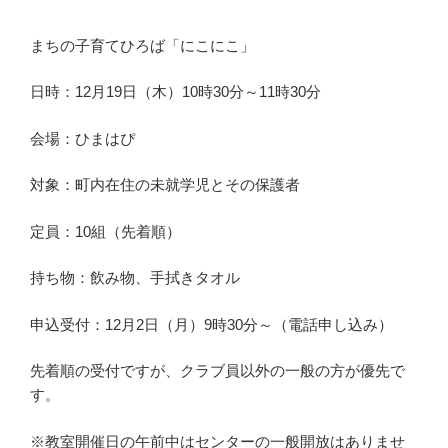
まちの子育てひろば「にこにこ」
日時：12月19日（木）10時30分～11時30分
会場：ひまはぴ
対象：町内在住の未就学児とその保護者
定員：10組（先着順）
持ち物：飲み物、手拭きタオル
申込受付：12月2日（月）9時30分～（電話申し込み）
先着順の受付ですが、クラブ員以外の一般の方が優先で
す。
※教室開催日の午前中はセンターの一般開放はありませ