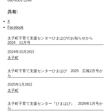
080-8501-1146
共有:
X
Facebook
太子町子育て支援センターひまはぴのお知らせから
2024 11月号
日付
2024年10月26日
関連理由
太子町
太子町子育て支援センターひまはぴ 2025 広報2月号か
ら
日付
2025年1月28日
関連理由
太子町
太子町子育て支援センター『ひまはぴ』 2026年1月号か
ら