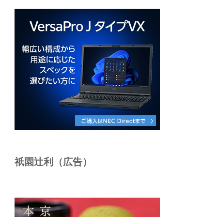
祇園辻利（広告）