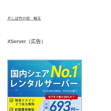
片しぼ竹の宿 梅玉
XServer（広告）