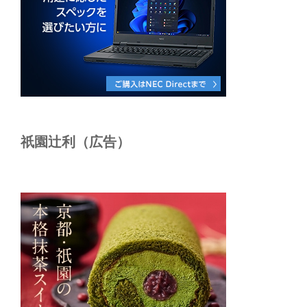
祇園辻利（広告）