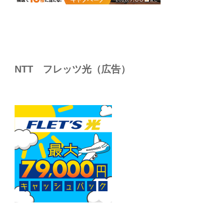
NTT フレッツ光（広告）