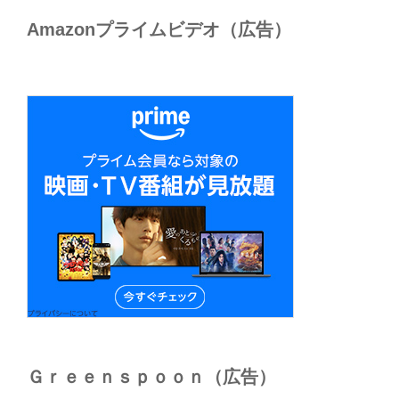
Amazonプライムビデオ（広告）
Ｇｒｅｅｎｓｐｏｏｎ（広告）