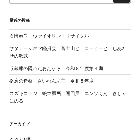
最近の投稿
石田泰尚 ヴァイオリン・リサイタル
サタデーシネマ鑑賞会 富士山と、コーヒーと、しあわ
せの数式
収蔵庫の隠れたおたから 令和８年度第４期
播磨の奇祭 さいれん坊主 令和８年度
スズキコージ 絵本原画 巡回展 エンソくん きしゃ
にのる
アーカイブ
2026年8月