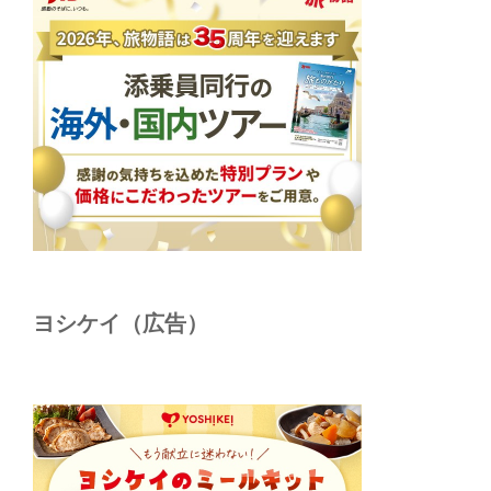
ヨシケイ（広告）