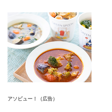
アソビュー！（広告）