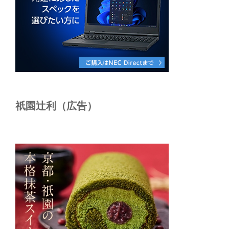
祇園辻利（広告）