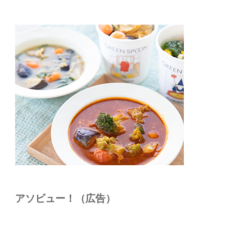
アソビュー！（広告）