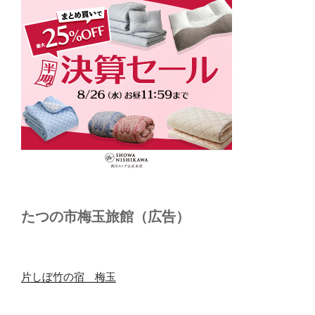
たつの市梅玉旅館（広告）
片しぼ竹の宿 梅玉