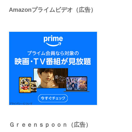
Amazonプライムビデオ（広告）
Ｇｒｅｅｎｓｐｏｏｎ（広告）