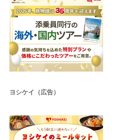
ヨシケイ（広告）