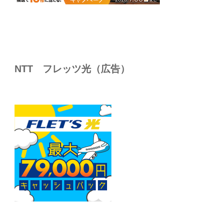
NTT フレッツ光（広告）