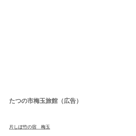
たつの市梅玉旅館（広告）
片しぼ竹の宿 梅玉