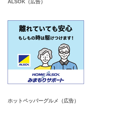
ALSОK（広告）
ホットペッパーグルメ（広告）