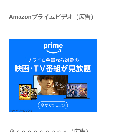
Amazonプライムビデオ（広告）
Ｇｒｅｅｎｓｐｏｏｎ（広告）