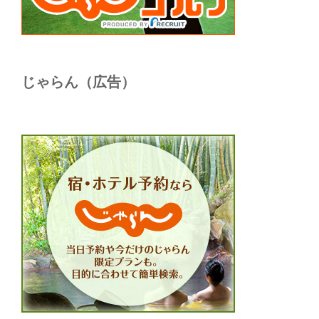
じゃらん（広告）