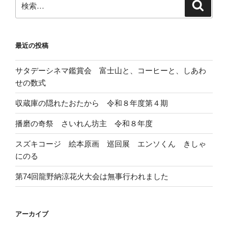
検
索
索:
最近の投稿
サタデーシネマ鑑賞会 富士山と、コーヒーと、しあわ
せの数式
収蔵庫の隠れたおたから 令和８年度第４期
播磨の奇祭 さいれん坊主 令和８年度
スズキコージ 絵本原画 巡回展 エンソくん きしゃ
にのる
第74回龍野納涼花火大会は無事行われました
アーカイブ