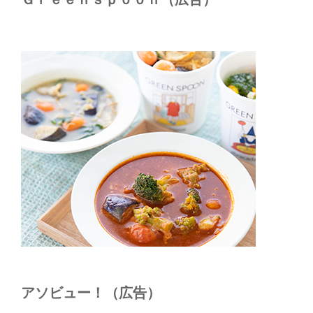
アソビュー！（広告）