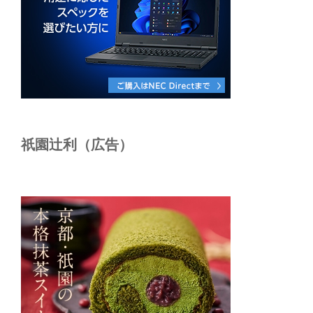
祇園辻利（広告）