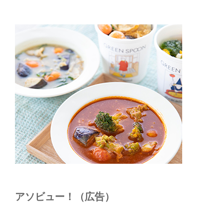
アソビュー！（広告）