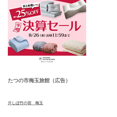
たつの市梅玉旅館（広告）
片しぼ竹の宿 梅玉