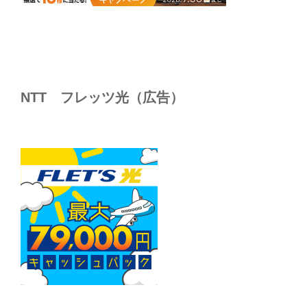
NTT フレッツ光（広告）