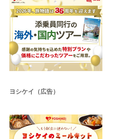
ヨシケイ（広告）