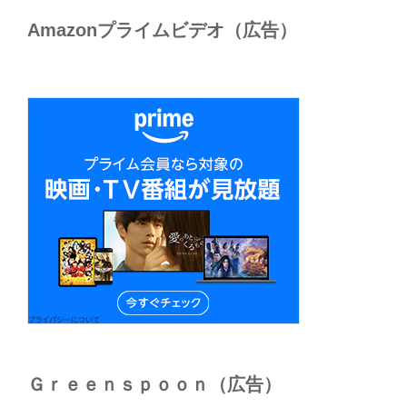
Amazonプライムビデオ（広告）
Ｇｒｅｅｎｓｐｏｏｎ（広告）