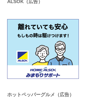
ALSОK（広告）
ホットペッパーグルメ（広告）