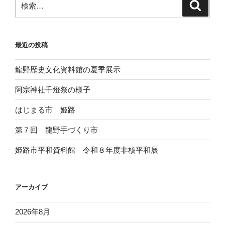
検
索
索:
最近の投稿
龍野歴史文化資料館の夏季展示
阿宗神社千燈祭の様子
はじまる市 姫路
第７回 龍野手づくり市
姫路市平和資料館 令和８年度非核平和展
アーカイブ
2026年8月