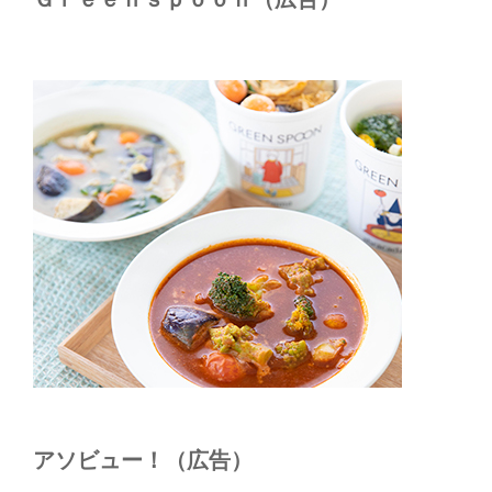
アソビュー！（広告）