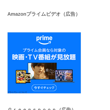
Amazonプライムビデオ（広告）
Ｇｒｅｅｎｓｐｏｏｎ（広告）