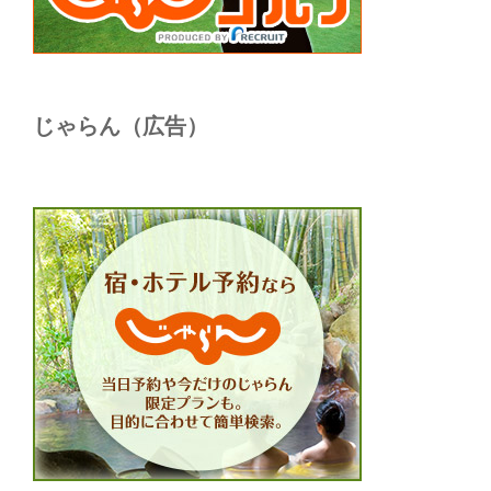
じゃらん（広告）