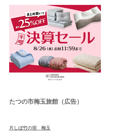
たつの市梅玉旅館（広告）
片しぼ竹の宿 梅玉