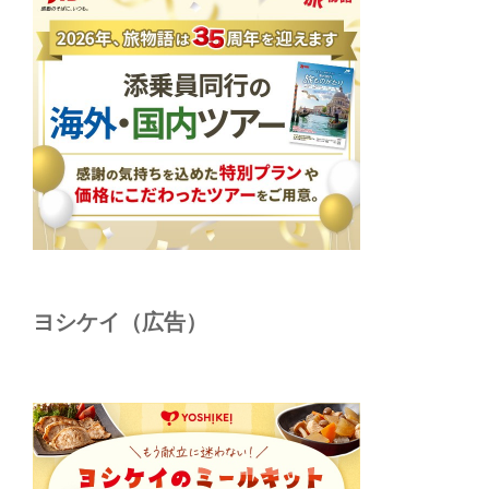
ヨシケイ（広告）