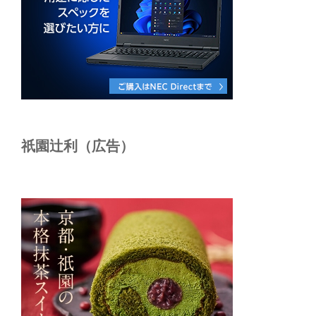
祇園辻利（広告）