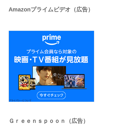
Amazonプライムビデオ（広告）
Ｇｒｅｅｎｓｐｏｏｎ（広告）