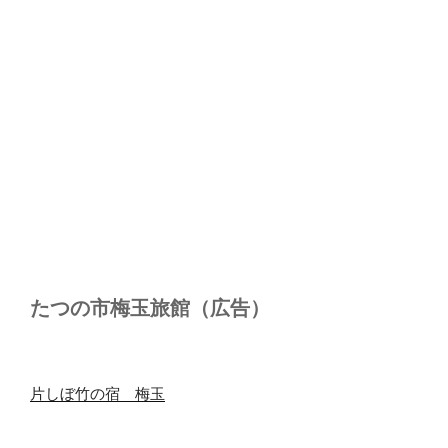
たつの市梅玉旅館（広告）
片しぼ竹の宿 梅玉