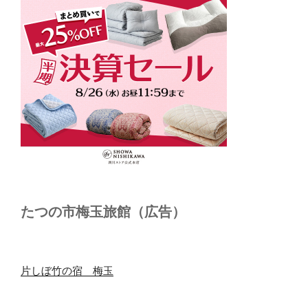
たつの市梅玉旅館（広告）
片しぼ竹の宿 梅玉