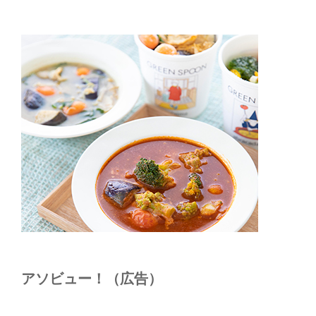
アソビュー！（広告）