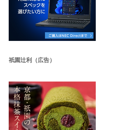
祇園辻利（広告）