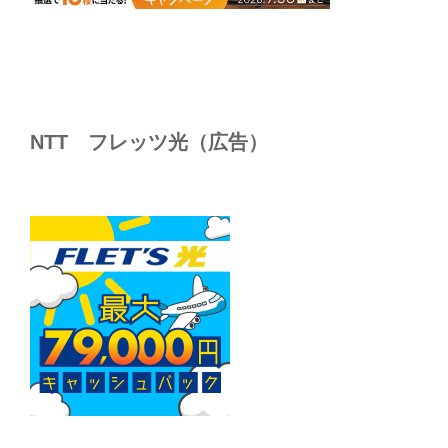
NTT フレッツ光（広告）