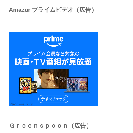
Amazonプライムビデオ（広告）
Ｇｒｅｅｎｓｐｏｏｎ（広告）