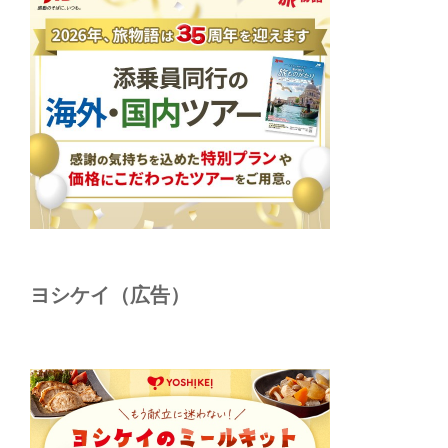
ヨシケイ（広告）