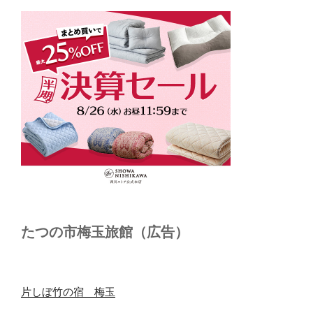
たつの市梅玉旅館（広告）
片しぼ竹の宿 梅玉