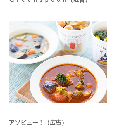
アソビュー！（広告）