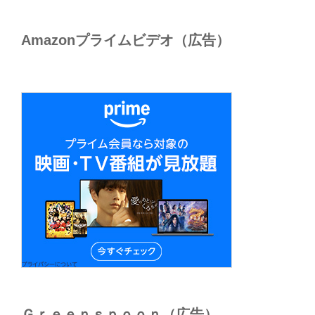
Amazonプライムビデオ（広告）
Ｇｒｅｅｎｓｐｏｏｎ（広告）