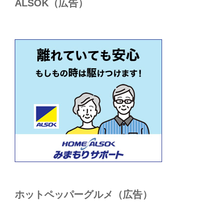
ALSОK（広告）
ホットペッパーグルメ（広告）