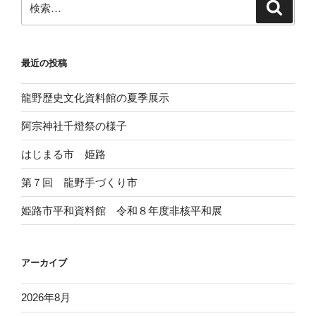
検
索
索:
最近の投稿
龍野歴史文化資料館の夏季展示
阿宗神社千燈祭の様子
はじまる市 姫路
第７回 龍野手づくり市
姫路市平和資料館 令和８年度非核平和展
アーカイブ
2026年8月