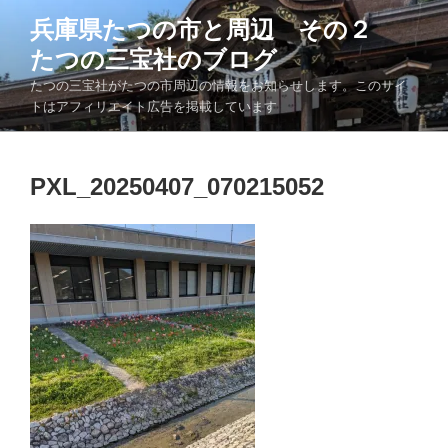
コ
兵庫県たつの市と周辺 その２
ン
たつの三宝社のブログ
テ
ン
たつの三宝社がたつの市周辺の情報をお知らせします。このサイ
ツ
トはアフィリエイト広告を掲載しています
へ
ス
キ
PXL_20250407_070215052
ッ
プ