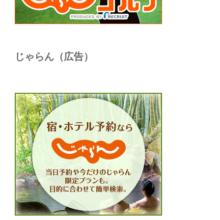
じゃらん（広告）