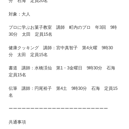
分 石海 定員20名
対象：大人
プロに学ぶお菓子教室 講師 町内のプロ 年3回 9時
30分 太田 定員15名
健康クッキング 講師：宮中真智子 第4火曜 9時30
分 太田 定員15名
書道 講師：水橋渓仙 第1・3金曜日 9時30分 石海
定員15名
伝筆 講師：円尾裕子 第4土 9時30分 石海 定員15
名
ーーーーーーーーーーーーーーーーーーーーーーー
共通事項