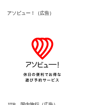
アソビュー！（広告）
JTB 国内旅行（広告）