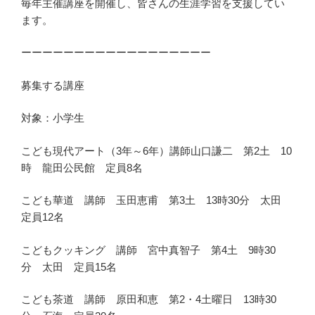
毎年主催講座を開催し、皆さんの生涯学習を支援してい
ます。
ーーーーーーーーーーーーーーーーーー
募集する講座
対象：小学生
こども現代アート（3年～6年）講師山口謙二 第2土 10
時 龍田公民館 定員8名
こども華道 講師 玉田恵甫 第3土 13時30分 太田
定員12名
こどもクッキング 講師 宮中真智子 第4土 9時30
分 太田 定員15名
こども茶道 講師 原田和恵 第2・4土曜日 13時30