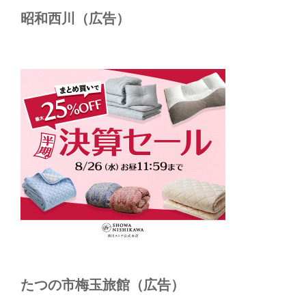
昭和西川（広告）
たつの市梅玉旅館（広告）