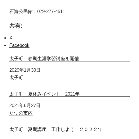
石海公民館：079-277-4511
共有:
X
Facebook
太子町 春期生涯学習講座を開催
日付
2020年1月30日
関連理由
太子町
太子町 夏休みイベント 2021年
日付
2021年6月27日
関連理由
たつの市内
太子町 夏期講座 工作しよう ２０２２年