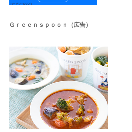
Ｇｒｅｅｎｓｐｏｏｎ（広告）