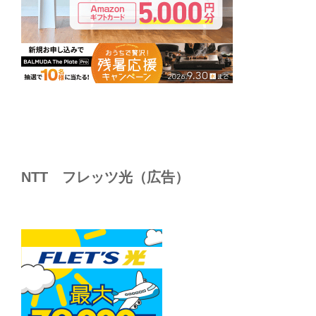
NTT フレッツ光（広告）