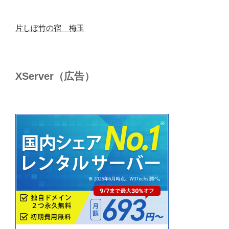
片しぼ竹の宿 梅玉
XServer（広告）