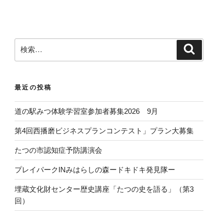
検
検
索
索
:
最近の投稿
道の駅みつ体験学習室参加者募集2026 9月
第4回西播磨ビジネスプランコンテスト」プラン大募集
たつの市認知症予防講演会
プレイパークINみはらしの森ードキドキ発見隊ー
埋蔵文化財センター歴史講座「たつの史を語る」（第3
回）